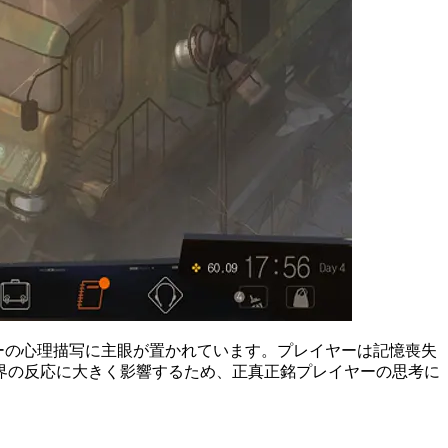
ラクターの心理描写に主眼が置かれています。プレイヤーは記憶喪失
界の反応に大きく影響するため、正真正銘プレイヤーの思考に