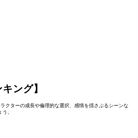
ンキング】
ャラクターの成長や倫理的な選択、感情を揺さぶるシーンな
ょう。