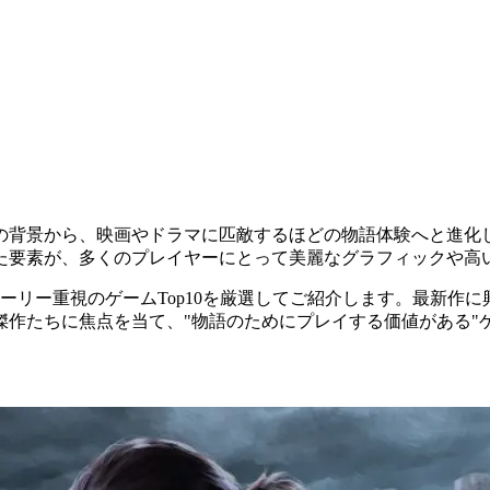
の背景から、映画やドラマに匹敵するほどの物語体験へと進化
要素が、多くのプレイヤーにとって美麗なグラフィックや高い
リー重視のゲームTop10を厳選してご紹介します。最新作に興
傑作たちに焦点を当て、"物語のためにプレイする価値がある"