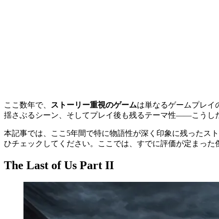
ここ数年で、
ストーリー重視のゲーム
は単なるゲームプレイ
揺さぶるシーン、そしてプレイ後も残るテーマ性――こうした
本記事では、ここ5年間で特に物語性が深く印象に残ったストー
ひチェックしてください。ここでは、すでに評価が定まった
The Last of Us Part II