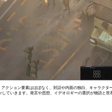
RPGです。アクション要素はほぼなく、対話や内面の独白、キャ
かしていきます。発言や思想、イデオロギーの選択が物語と世