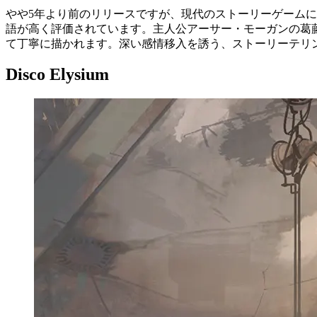
やや5年より前のリリースですが、現代のストーリーゲームに多大な
語が高く評価されています。主人公アーサー・モーガンの葛
て丁寧に描かれます。深い感情移入を誘う、ストーリーテリ
Disco Elysium