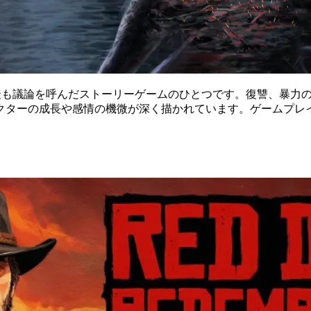
t II』は、近年最も議論を呼んだストーリーゲームのひとつです。復
クターの成長や感情の機微が深く描かれています。ゲームプレイ