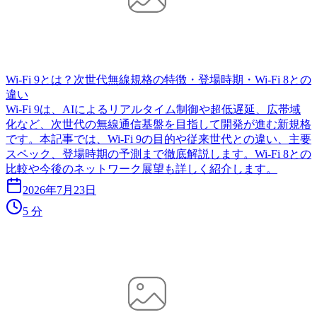
Wi-Fi 9とは？次世代無線規格の特徴・登場時期・Wi-Fi 8との
違い
Wi-Fi 9は、AIによるリアルタイム制御や超低遅延、広帯域
化など、次世代の無線通信基盤を目指して開発が進む新規格
です。本記事では、Wi-Fi 9の目的や従来世代との違い、主要
スペック、登場時期の予測まで徹底解説します。Wi-Fi 8との
比較や今後のネットワーク展望も詳しく紹介します。
2026年7月23日
5 分