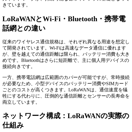
きています。
LoRaWANとWi-Fi・Bluetooth・携帯電
話網との違い
従来のワイヤレス通信規格は、それぞれ異なる用途を想定し
て開発されています。Wi-Fiは高速なデータ通信に優れます
が、壁を越えての通信距離は限られ、バッテリー消費も大き
めです。Bluetoothはさらに短距離で、主に個人用デバイスの
接続向きです。
一方、携帯電話網は広範囲のカバーが可能ですが、常時接続
が必要なため、小型デバイスのバッテリー消費やSIMカード
ごとのコストが高くつきます。LoRaWANは、通信速度を犠
牲にする代わりに、圧倒的な通信距離とセンサーの長寿命を
両立しています。
ネットワーク構成：LoRaWANの実際の
仕組み