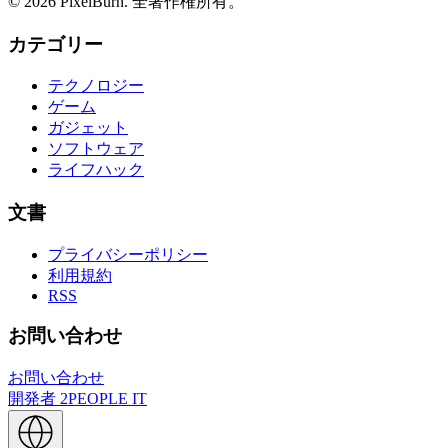
© 2026 PixelBurn. 全著作権所有。
カテゴリー
テクノロジー
ゲーム
ガジェット
ソフトウェア
ライフハック
文書
プライバシーポリシー
利用規約
RSS
お問い合わせ
お問い合わせ
開発者
2PEOPLE IT