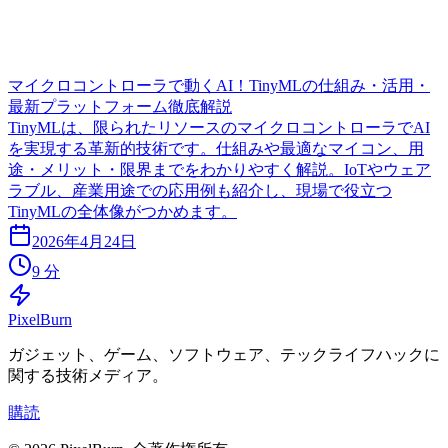
マイクロコントローラで動くAI！TinyMLの仕組み・活用・
最新プラットフォーム徹底解説
TinyMLは、限られたリソースのマイクロコントローラでAI
を実現する革新的技術です。仕組みや最適なマイコン、用
途・メリット・限界までをわかりやすく解説。IoTやウェア
ラブル、産業用途での応用例も紹介し、現場で役立つ
TinyMLの全体像がつかめます。
2026年4月24日
9 分
Pixel
Burn
ガジェット、ゲーム、ソフトウェア、テックライフハックに
関する技術メディア。
購読