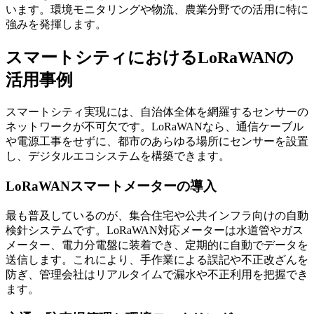
います。環境モニタリングや物流、農業分野での活用に特に
強みを発揮します。
スマートシティにおけるLoRaWANの
活用事例
スマートシティ実現には、自治体全体を網羅するセンサーの
ネットワークが不可欠です。LoRaWANなら、通信ケーブル
や電源工事をせずに、都市のあらゆる場所にセンサーを設置
し、デジタルエコシステムを構築できます。
LoRaWANスマートメーターの導入
最も普及しているのが、集合住宅や公共インフラ向けの自動
検針システムです。LoRaWAN対応メーターは水道管やガス
メーター、電力分電盤に装着でき、定期的に自動でデータを
送信します。これにより、手作業による誤記や不正改ざんを
防ぎ、管理会社はリアルタイムで漏水や不正利用を把握でき
ます。