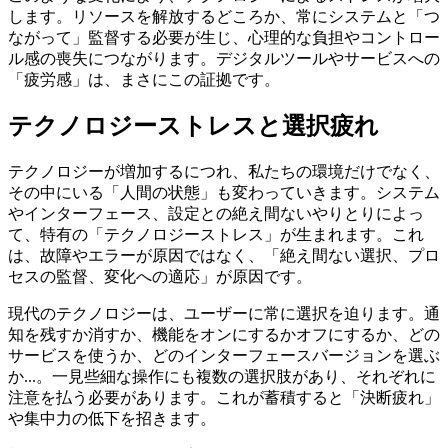
します。リソースを解放するどころか、常にシステムと「つ
ながって」監督する必要が生じ、心理的な負担やコントロー
ル感の喪失につながります。デジタルツールやサービスへの
「疲労感」は、まさにこの証拠です。
テクノロジーストレスと選択疲れ
テクノロジーが増加するにつれ、私たちの環境だけでなく、
その中にいる「人間の状態」も変わっていきます。システム
やインターフェース、設定との絶え間ないやりとりによっ
て、特有の「テクノロジーストレス」が生まれます。これ
は、故障やエラーが原因ではなく、「絶え間ない選択、プロ
セスの監督、変化への適応」が原因です。
現代のテクノロジーは、ユーザーに常に選択を迫ります。通
知を残すか消すか、機能をオンにするかオフにするか、どの
サービスを使うか、どのインターフェースバージョンを選ぶ
か...。一見些細な操作にも複数の選択肢があり、それぞれに
注意を払う必要があります。これが蓄積すると「決断疲れ」
や集中力の低下を招きます。