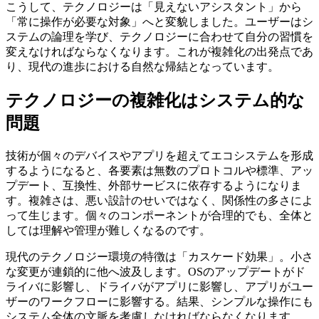
こうして、テクノロジーは「見えないアシスタント」から
「常に操作が必要な対象」へと変貌しました。ユーザーはシ
ステムの論理を学び、テクノロジーに合わせて自分の習慣を
変えなければならなくなります。これが複雑化の出発点であ
り、現代の進歩における自然な帰結となっています。
テクノロジーの複雑化はシステム的な
問題
技術が個々のデバイスやアプリを超えてエコシステムを形成
するようになると、各要素は無数のプロトコルや標準、アッ
プデート、互換性、外部サービスに依存するようになりま
す。複雑さは、悪い設計のせいではなく、関係性の多さによ
って生じます。個々のコンポーネントが合理的でも、全体と
しては理解や管理が難しくなるのです。
現代のテクノロジー環境の特徴は「カスケード効果」。小さ
な変更が連鎖的に他へ波及します。OSのアップデートがド
ライバに影響し、ドライバがアプリに影響し、アプリがユー
ザーのワークフローに影響する。結果、シンプルな操作にも
システム全体の文脈を考慮しなければならなくなります。