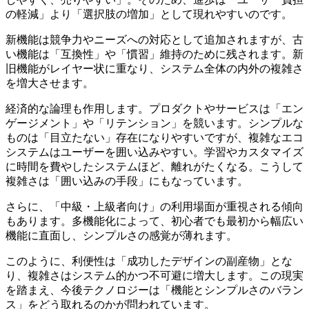
の軽減」より「選択肢の増加」として現れやすいのです。
新機能は競争力やニーズへの対応として追加されますが、古
い機能は「互換性」や「慣習」維持のために残されます。新
旧機能がレイヤー状に重なり、システム全体の内外の複雑さ
を増大させます。
経済的な論理も作用します。プロダクトやサービスは「エン
ゲージメント」や「リテンション」を競います。シンプルな
ものは「目立たない」存在になりやすいですが、複雑なエコ
システムはユーザーを囲い込みやすい。学習やカスタマイズ
に時間を費やしたシステムほど、離れがたくなる。こうして
複雑さは「囲い込みの手段」にもなっています。
さらに、「中級・上級者向け」の利用場面が重視される傾向
もあります。多機能化によって、初心者でも最初から幅広い
機能に直面し、シンプルさの感覚が薄れます。
このように、利便性は「成功したデザインの副産物」とな
り、複雑さはシステム的かつ不可避に増大します。この現実
を踏まえ、今後テクノロジーは「機能とシンプルさのバラン
ス」をどう取れるのかが問われています。