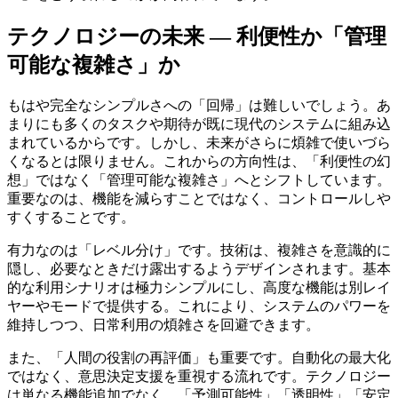
テクノロジーの未来 ― 利便性か「管理
可能な複雑さ」か
もはや完全なシンプルさへの「回帰」は難しいでしょう。あ
まりにも多くのタスクや期待が既に現代のシステムに組み込
まれているからです。しかし、未来がさらに煩雑で使いづら
くなるとは限りません。これからの方向性は、「利便性の幻
想」ではなく「管理可能な複雑さ」へとシフトしています。
重要なのは、機能を減らすことではなく、コントロールしや
すくすることです。
有力なのは「レベル分け」です。技術は、複雑さを意識的に
隠し、必要なときだけ露出するようデザインされます。基本
的な利用シナリオは極力シンプルにし、高度な機能は別レイ
ヤーやモードで提供する。これにより、システムのパワーを
維持しつつ、日常利用の煩雑さを回避できます。
また、「人間の役割の再評価」も重要です。自動化の最大化
ではなく、意思決定支援を重視する流れです。テクノロジー
は単なる機能追加でなく、「予測可能性」「透明性」「安定