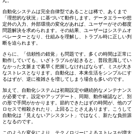
ん。
自動化システムは完全自律型であることは稀で、あくまで
「理想的な状況」に基づいて動作します。データエラーや想
定外の入力、外部環境の変化があれば、ユーザーがその都度
問題解決を求められます。その結果、ユーザーはシステムオ
ペレーターとなり、仕組みを理解し、トラブル時に正しい判
断を迫られます。
さらに、「信頼性の錯覚」も問題です。多くの時間は正常に
動作していても、いざトラブルが起きると、普段意識してい
なかった文脈まで素早く把握しなければならず、ミスが大き
なストレスとなります。自動化は、本来生活をシンプルにす
るはずが、逆に複雑さを増してしまう場合も多いのです。
加えて、自動化システムは初期設定や継続的なメンテナンス
が必要です。設定やアップデート、同期、動作確認など、別
の形で手間がかかります。節約できたはずの時間が、他のプ
ロセスで相殺されたり、上回ることさえあります。こうして
自動化は「見えないアシスタント」ではなく、新たな負担源
となるのです。
このような変化により、テクノロジーによるストレスが増大