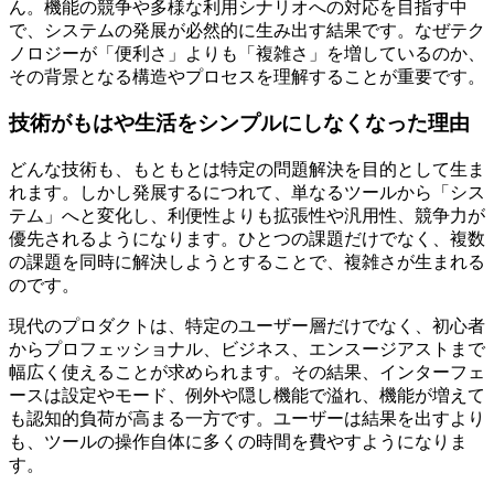
ん。機能の競争や多様な利用シナリオへの対応を目指す中
で、システムの発展が必然的に生み出す結果です。なぜテク
ノロジーが「便利さ」よりも「複雑さ」を増しているのか、
その背景となる構造やプロセスを理解することが重要です。
技術がもはや生活をシンプルにしなくなった理由
どんな技術も、もともとは特定の問題解決を目的として生ま
れます。しかし発展するにつれて、単なるツールから「シス
テム」へと変化し、利便性よりも拡張性や汎用性、競争力が
優先されるようになります。ひとつの課題だけでなく、複数
の課題を同時に解決しようとすることで、複雑さが生まれる
のです。
現代のプロダクトは、特定のユーザー層だけでなく、初心者
からプロフェッショナル、ビジネス、エンスージアストまで
幅広く使えることが求められます。その結果、インターフェ
ースは設定やモード、例外や隠し機能で溢れ、機能が増えて
も認知的負荷が高まる一方です。ユーザーは結果を出すより
も、ツールの操作自体に多くの時間を費やすようになりま
す。