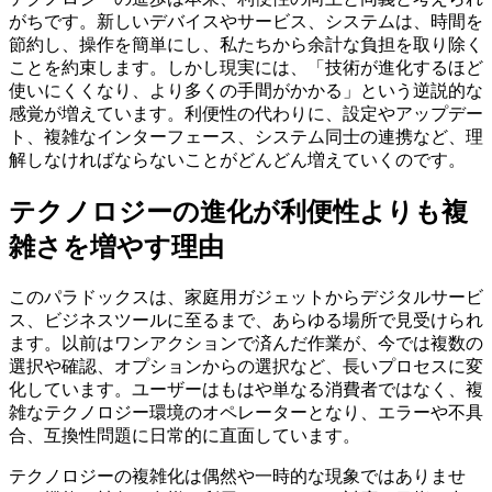
がちです。新しいデバイスやサービス、システムは、時間を
節約し、操作を簡単にし、私たちから余計な負担を取り除く
ことを約束します。しかし現実には、「技術が進化するほど
使いにくくなり、より多くの手間がかかる」という逆説的な
感覚が増えています。利便性の代わりに、設定やアップデー
ト、複雑なインターフェース、システム同士の連携など、理
解しなければならないことがどんどん増えていくのです。
テクノロジーの進化が利便性よりも複
雑さを増やす理由
このパラドックスは、家庭用ガジェットからデジタルサービ
ス、ビジネスツールに至るまで、あらゆる場所で見受けられ
ます。以前はワンアクションで済んだ作業が、今では複数の
選択や確認、オプションからの選択など、長いプロセスに変
化しています。ユーザーはもはや単なる消費者ではなく、複
雑なテクノロジー環境のオペレーターとなり、エラーや不具
合、互換性問題に日常的に直面しています。
テクノロジーの複雑化は偶然や一時的な現象ではありませ