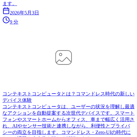
ます。
2026年5月3日
9 分
コンテキストコンピュータとは？コマンドレス時代の新しい
デバイス体験
コンテキストコンピュータは、ユーザーの状況を理解し最適
なアクションを自動提案する次世代デバイスです。スマート
フォンやスマートホームからオフィス、車まで幅広く活用さ
れ、AIやセンサー技術と連携しながら、利便性とプライバ
シーの両立を目指します。コマンドレス・Zero-UIの時代に