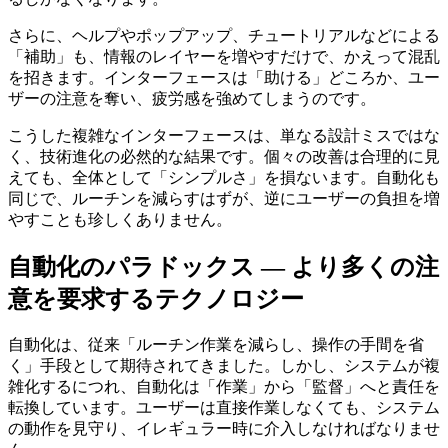
さらに、ヘルプやポップアップ、チュートリアルなどによる
「補助」も、情報のレイヤーを増やすだけで、かえって混乱
を招きます。インターフェースは「助ける」どころか、ユー
ザーの注意を奪い、疲労感を強めてしまうのです。
こうした複雑なインターフェースは、単なる設計ミスではな
く、技術進化の必然的な結果です。個々の改善は合理的に見
えても、全体として「シンプルさ」を損ないます。自動化も
同じで、ルーチンを減らすはずが、逆にユーザーの負担を増
やすことも珍しくありません。
自動化のパラドックス ― より多くの注
意を要求するテクノロジー
自動化は、従来「ルーチン作業を減らし、操作の手間を省
く」手段として期待されてきました。しかし、システムが複
雑化するにつれ、自動化は「作業」から「監督」へと責任を
転換しています。ユーザーは直接作業しなくても、システム
の動作を見守り、イレギュラー時に介入しなければなりませ