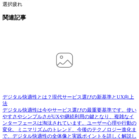
選択疲れ
関連記事
デジタル快適性とは？現代サービス選びの新基準とUX向上
法
デジタル快適性は今やサービス選びの最重要基準です。使い
やすさやシンプルさがUXや継続利用の鍵となり、複雑なイ
ンターフェースは淘汰されています。ユーザー心理や行動の
変化、ミニマリズムのトレンド、今後のテクノロジー進化ま
で、デジタル快適性の全体像と実践ポイントを詳しく解説し