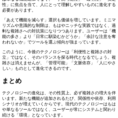
性」に焦点を当て、人にとって理解しやすいものに進化する
必要があります。
「あえて機能を減らす」選択も価値を増しています。ミニマ
リズムや意識的な制限は、もはやニッチな実践ではなく、過
剰な複雑さへの対抗策になりつつあります。ユーザーは「機
能の多さ」より「日常に馴染むかどうか」「余計な注意を奪
われないか」でツールを選ぶ傾向が強まっています。
このように、今後のテクノロジーは「利便性と複雑さの対
立」ではなく、そのバランスを探る時代となるでしょう。複
雑さは消えませんが、「管理可能」「文脈依存」「人にやさ
しい」ものとして進化できるのです。
まとめ
テクノロジーの進化は、その性質上、必ず複雑さの増大を伴
います。新たな機能が追加されるたび、関係性や依存、利用
シナリオが増えていくからです。現代のテクノロジーはもは
や単なるツールではなく、ユーザーが常にシステムと関わり
続ける「環境」となっています。