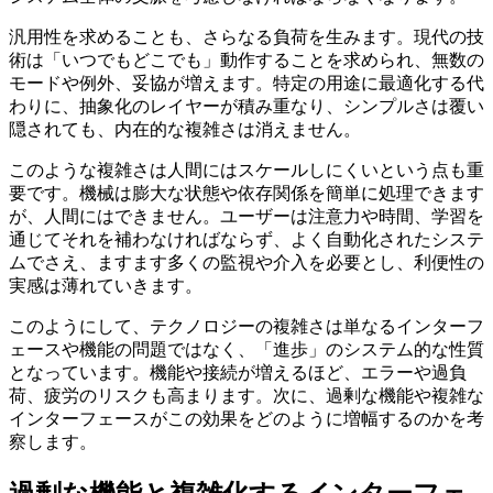
汎用性を求めることも、さらなる負荷を生みます。現代の技
術は「いつでもどこでも」動作することを求められ、無数の
モードや例外、妥協が増えます。特定の用途に最適化する代
わりに、抽象化のレイヤーが積み重なり、シンプルさは覆い
隠されても、内在的な複雑さは消えません。
このような複雑さは人間にはスケールしにくいという点も重
要です。機械は膨大な状態や依存関係を簡単に処理できます
が、人間にはできません。ユーザーは注意力や時間、学習を
通じてそれを補わなければならず、よく自動化されたシステ
ムでさえ、ますます多くの監視や介入を必要とし、利便性の
実感は薄れていきます。
このようにして、テクノロジーの複雑さは単なるインターフ
ェースや機能の問題ではなく、「進歩」のシステム的な性質
となっています。機能や接続が増えるほど、エラーや過負
荷、疲労のリスクも高まります。次に、過剰な機能や複雑な
インターフェースがこの効果をどのように増幅するのかを考
察します。