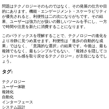
問題はテクノロジーそのものではなく、その発展の仕方や目
的にあります。機能・エンゲージメント・スケーラビリティ
が優先されると、利便性は二の次になりがちです。その結
果、ユーザーは強力だが扱いの難しいツールを手にし、一方
で時間や注意を新たに消費することになります。
このパラドックスを理解することで、テクノロジーの進化を
より冷静に見つめ直せます。利便性は「進歩の自動的な成
果」ではなく、「意識的な選択」の結果です。今後は、最も
複雑でもなく、最もシンプルでもない、「複雑さを隠してコ
ントロール感を取り戻せるテクノロジー」が主役になるでし
ょう。
タグ:
テクノロジー
ユーザー体験
複雑化
自動化
インターフェース
システム設計