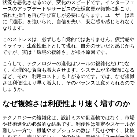
状況を悪化させるのが、変化のスピードです。インターフェ
ースのアップデートやサービスの仕様変更が頻繁に起こり、
慣れた操作も再び学び直しが必要になります。ユーザーは常
に「適応」を強いられ、自信を失い、安定感を感じられなく
なります。
このストレスは、必ずしも自覚的ではありません。疲労感や
イライラ、生産性低下として現れ、自分のせいだと感じがち
ですが、実は「環境の複雑さ」が根本原因です。
こうして、テクノロジーの進化はツールの複雑化だけでな
く、心理的な負荷も増大させます。システムが多機能になる
ほど、その「利用コスト」も上がるのです。では、なぜ複雑
さは利便性より早く増大し、そのバランスは変えられるので
しょうか。
なぜ複雑さは利便性より速く増すのか
テクノロジーの複雑化は、設計ミスや副産物ではなく、市場
や技術進化の必然的な結果です。利便性は測定やスケールが
難しい一方で、機能やオプションの数は「見せやすく、比較
しやすく、売りやすい」。そのため、進歩は「ユーザー負担