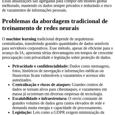
Essas atualizações são agregadas para compor um modelo global
melhorado, mantendo os dados sempre privados e reduzindo o risco
de vazamentos de informações pessoais.
Problemas da abordagem tradicional de
treinamento de redes neurais
O
machine learning
tradicional depende de arquiteturas
centralizadas, transferindo grandes quantidades de dados sensíveis
para servidores corporativos. Esse método, apesar de eficiente para o
avanço da IA, apresenta sérias desvantagens em tempos de crescente
preocupação com privacidade e legislação sobre proteção de dados.
Privacidade e confidencialidade:
Dados como mensagens,
fotos, históricos de navegação e informações médicas ou
financeiras ficam vulneráveis a vazamentos e acessos não
autorizados.
Centralização e riscos de ataques:
Grandes centros de
dados se tornam alvos para ciberataques, e vazamentos em
massa já ocorreram em diversas empresas de tecnologia.
Escalabilidade e infraestrutura:
O envio constante de
grandes volumes de dados gera custos elevados de rede e
demanda muita energia e capacidade de processamento.
Legislação:
Leis como a GDPR exigem minimização da