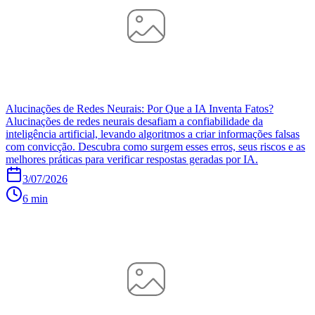
Alucinações de Redes Neurais: Por Que a IA Inventa Fatos?
Alucinações de redes neurais desafiam a confiabilidade da
inteligência artificial, levando algoritmos a criar informações falsas
com convicção. Descubra como surgem esses erros, seus riscos e as
melhores práticas para verificar respostas geradas por IA.
3/07/2026
6 min