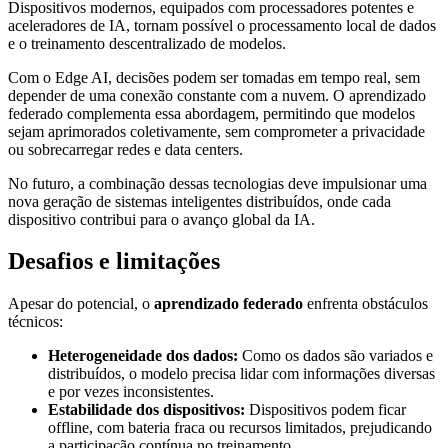
Dispositivos modernos, equipados com processadores potentes e
aceleradores de IA, tornam possível o processamento local de dados
e o treinamento descentralizado de modelos.
Com o Edge AI, decisões podem ser tomadas em tempo real, sem
depender de uma conexão constante com a nuvem. O aprendizado
federado complementa essa abordagem, permitindo que modelos
sejam aprimorados coletivamente, sem comprometer a privacidade
ou sobrecarregar redes e data centers.
No futuro, a combinação dessas tecnologias deve impulsionar uma
nova geração de sistemas inteligentes distribuídos, onde cada
dispositivo contribui para o avanço global da IA.
Desafios e limitações
Apesar do potencial, o
aprendizado federado
enfrenta obstáculos
técnicos:
Heterogeneidade dos dados:
Como os dados são variados e
distribuídos, o modelo precisa lidar com informações diversas
e por vezes inconsistentes.
Estabilidade dos dispositivos:
Dispositivos podem ficar
offline, com bateria fraca ou recursos limitados, prejudicando
a participação contínua no treinamento.