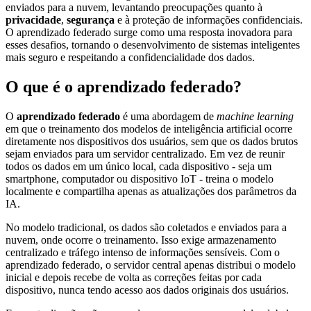
enviados para a nuvem, levantando preocupações quanto à
privacidade
,
segurança
e à proteção de informações confidenciais.
O aprendizado federado surge como uma resposta inovadora para
esses desafios, tornando o desenvolvimento de sistemas inteligentes
mais seguro e respeitando a confidencialidade dos dados.
O que é o aprendizado federado?
O
aprendizado federado
é uma abordagem de
machine learning
em que o treinamento dos modelos de inteligência artificial ocorre
diretamente nos dispositivos dos usuários, sem que os dados brutos
sejam enviados para um servidor centralizado. Em vez de reunir
todos os dados em um único local, cada dispositivo - seja um
smartphone, computador ou dispositivo IoT - treina o modelo
localmente e compartilha apenas as atualizações dos parâmetros da
IA.
No modelo tradicional, os dados são coletados e enviados para a
nuvem, onde ocorre o treinamento. Isso exige armazenamento
centralizado e tráfego intenso de informações sensíveis. Com o
aprendizado federado, o servidor central apenas distribui o modelo
inicial e depois recebe de volta as correções feitas por cada
dispositivo, nunca tendo acesso aos dados originais dos usuários.