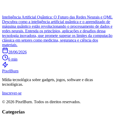
Inteligência Artificial Quântica: O Futuro das Redes Neurais e QML
Descubra como a inteligência artificial quântica e o aprendizado de
máquina quântico estão revolucionando o processamento de dados e
redes neurais. Entenda os princípios, aplicações e desafios dessa
tecnologia inovadora, que promete superar os limites da computação
clássica em setores como medicina, segurança e ciência dos
materiais.
28/06/2026
6 min
Pixel
Burn
Mídia tecnológica sobre gadgets, jogos, software e dicas
tecnológicas.
Inscrever-se
© 2026 PixelBurn. Todos os direitos reservados.
Categorias