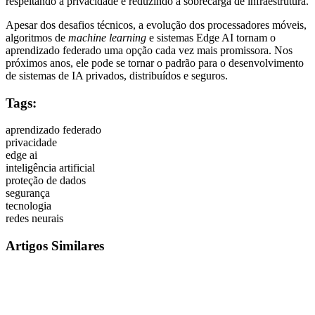
respeitando a privacidade e reduzindo a sobrecarga de infraestrutura.
Apesar dos desafios técnicos, a evolução dos processadores móveis,
algoritmos de
machine learning
e sistemas Edge AI tornam o
aprendizado federado uma opção cada vez mais promissora. Nos
próximos anos, ele pode se tornar o padrão para o desenvolvimento
de sistemas de IA privados, distribuídos e seguros.
Tags:
aprendizado federado
privacidade
edge ai
inteligência artificial
proteção de dados
segurança
tecnologia
redes neurais
Artigos Similares