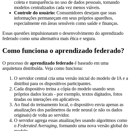
coleta e transparência no uso de dados pessoais, tornando
modelos centralizados cada vez menos viáveis.
Controle do usuário:
Consumidores desejam que suas
informações permaneçam em seus próprios aparelhos,
especialmente em áreas sensíveis como saúde e finanças.
Essas questões impulsionaram o desenvolvimento do aprendizado
federado como uma alternativa mais ética e segura.
Como funciona o aprendizado federado?
O processo de
aprendizado federado
é baseado em uma
arquitetura distribuída. Veja como funciona:
O servidor central cria uma versão inicial do modelo de IA e a
distribui para os dispositivos participantes.
Cada dispositivo treina a cópia do modelo usando seus
próprios dados locais - por exemplo, textos digitados, fotos
tiradas ou interações em aplicativos.
Ao final do treinamento local, o dispositivo envia apenas as
atualizações dos parâmetros da rede neural (e não os dados
originais) de volta ao servidor.
O servidor agrega essas atualizações usando algoritmos como
o
Federated Averaging
, formando uma nova versão global do
modelo.