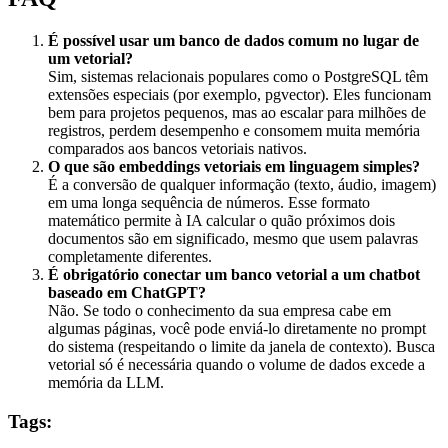
É possível usar um banco de dados comum no lugar de
um vetorial?
Sim, sistemas relacionais populares como o PostgreSQL têm
extensões especiais (por exemplo, pgvector). Eles funcionam
bem para projetos pequenos, mas ao escalar para milhões de
registros, perdem desempenho e consomem muita memória
comparados aos bancos vetoriais nativos.
O que são embeddings vetoriais em linguagem simples?
É a conversão de qualquer informação (texto, áudio, imagem)
em uma longa sequência de números. Esse formato
matemático permite à IA calcular o quão próximos dois
documentos são em significado, mesmo que usem palavras
completamente diferentes.
É obrigatório conectar um banco vetorial a um chatbot
baseado em ChatGPT?
Não. Se todo o conhecimento da sua empresa cabe em
algumas páginas, você pode enviá-lo diretamente no prompt
do sistema (respeitando o limite da janela de contexto). Busca
vetorial só é necessária quando o volume de dados excede a
memória da LLM.
Tags: