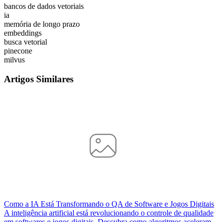
bancos de dados vetoriais
ia
memória de longo prazo
embeddings
busca vetorial
pinecone
milvus
Artigos Similares
Como a IA Está Transformando o QA de Software e Jogos Digitais
A inteligência artificial está revolucionando o controle de qualidade
em softwares e jogos digitais. Descubra como algoritmos aceleram