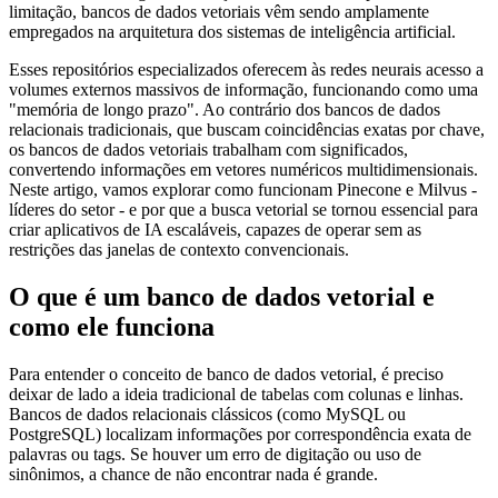
limitação, bancos de dados vetoriais vêm sendo amplamente
empregados na arquitetura dos sistemas de inteligência artificial.
Esses repositórios especializados oferecem às redes neurais acesso a
volumes externos massivos de informação, funcionando como uma
"memória de longo prazo". Ao contrário dos bancos de dados
relacionais tradicionais, que buscam coincidências exatas por chave,
os bancos de dados vetoriais trabalham com significados,
convertendo informações em vetores numéricos multidimensionais.
Neste artigo, vamos explorar como funcionam Pinecone e Milvus -
líderes do setor - e por que a busca vetorial se tornou essencial para
criar aplicativos de IA escaláveis, capazes de operar sem as
restrições das janelas de contexto convencionais.
O que é um banco de dados vetorial e
como ele funciona
Para entender o conceito de banco de dados vetorial, é preciso
deixar de lado a ideia tradicional de tabelas com colunas e linhas.
Bancos de dados relacionais clássicos (como MySQL ou
PostgreSQL) localizam informações por correspondência exata de
palavras ou tags. Se houver um erro de digitação ou uso de
sinônimos, a chance de não encontrar nada é grande.