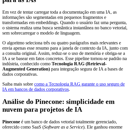
Em vez de tentar carregar toda a documentação em uma IA, as
informações são segmentadas em pequenos fragmentos e
transformadas em embeddings. Quando o usuário faz uma pergunta,
o sistema realiza uma busca semântica instantânea no banco vetorial,
sem sobrecarregar o modelo de linguagem.
O algoritmo seleciona três ou quatro parágrafos mais relevantes e
envia apenas esse resumo para a janela de contexto da IA, junto com
a consulta original. Assim, reduz-se o uso de memória e obriga-se a
IA a se basear em fatos concretos. Esse pipeline tornou-se padrão na
indústria, conhecido como
Tecnologia RAG (Retrieval-
Augmented Generation)
para integração segura de IA a bases de
dados corporativas.
Saiba mais sobre
como a Tecnologia RAG garante o uso seguro de
IA em bancos de dados corporativos
.
Análise do Pinecone: simplicidade em
nuvem para projetos de IA
Pinecone
é um banco de dados vetorial totalmente gerenciado,
oferecido como SaaS (
Software as a Service
). Ele ganhou enorme