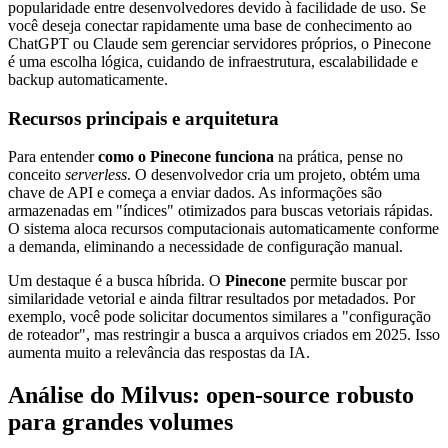
popularidade entre desenvolvedores devido à facilidade de uso. Se
você deseja conectar rapidamente uma base de conhecimento ao
ChatGPT ou Claude sem gerenciar servidores próprios, o Pinecone
é uma escolha lógica, cuidando de infraestrutura, escalabilidade e
backup automaticamente.
Recursos principais e arquitetura
Para entender
como o Pinecone funciona
na prática, pense no
conceito
serverless
. O desenvolvedor cria um projeto, obtém uma
chave de API e começa a enviar dados. As informações são
armazenadas em "índices" otimizados para buscas vetoriais rápidas.
O sistema aloca recursos computacionais automaticamente conforme
a demanda, eliminando a necessidade de configuração manual.
Um destaque é a busca híbrida. O
Pinecone
permite buscar por
similaridade vetorial e ainda filtrar resultados por metadados. Por
exemplo, você pode solicitar documentos similares a "configuração
de roteador", mas restringir a busca a arquivos criados em 2025. Isso
aumenta muito a relevância das respostas da IA.
Análise do Milvus: open-source robusto
para grandes volumes