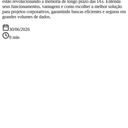
estão revolucionando a memória de longo prazo das IAs. Entenda
seus funcionamentos, vantagens e como escolher a melhor solução
para projetos corporativos, garantindo buscas eficientes e seguras em
grandes volumes de dados.
30/06/2026
9
min