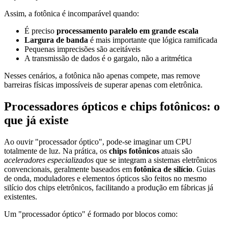
Assim, a fotônica é incomparável quando:
É preciso
processamento paralelo em grande escala
Largura de banda
é mais importante que lógica ramificada
Pequenas imprecisões são aceitáveis
A transmissão de dados é o gargalo, não a aritmética
Nesses cenários, a fotônica não apenas compete, mas remove
barreiras físicas impossíveis de superar apenas com eletrônica.
Processadores ópticos e chips fotônicos: o
que já existe
Ao ouvir "processador óptico", pode-se imaginar um CPU
totalmente de luz. Na prática, os
chips fotônicos
atuais são
aceleradores especializados
que se integram a sistemas eletrônicos
convencionais, geralmente baseados em
fotônica de silício
. Guias
de onda, moduladores e elementos ópticos são feitos no mesmo
silício dos chips eletrônicos, facilitando a produção em fábricas já
existentes.
Um "processador óptico" é formado por blocos como: