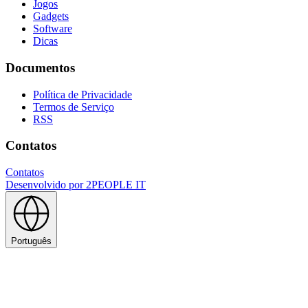
Jogos
Gadgets
Software
Dicas
Documentos
Política de Privacidade
Termos de Serviço
RSS
Contatos
Contatos
Desenvolvido por
2PEOPLE IT
Português