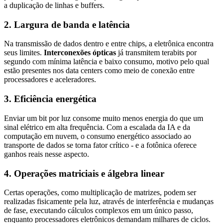
a duplicação de linhas e buffers.
2. Largura de banda e latência
Na transmissão de dados dentro e entre chips, a eletrônica encontra
seus limites.
Interconexões ópticas
já transmitem terabits por
segundo com mínima latência e baixo consumo, motivo pelo qual
estão presentes nos data centers como meio de conexão entre
processadores e aceleradores.
3. Eficiência energética
Enviar um bit por luz consome muito menos energia do que um
sinal elétrico em alta frequência. Com a escalada da IA e da
computação em nuvem, o consumo energético associado ao
transporte de dados se torna fator crítico - e a fotônica oferece
ganhos reais nesse aspecto.
4. Operações matriciais e álgebra linear
Certas operações, como multiplicação de matrizes, podem ser
realizadas fisicamente pela luz, através de interferência e mudanças
de fase, executando cálculos complexos em um único passo,
enquanto processadores eletrônicos demandam milhares de ciclos.