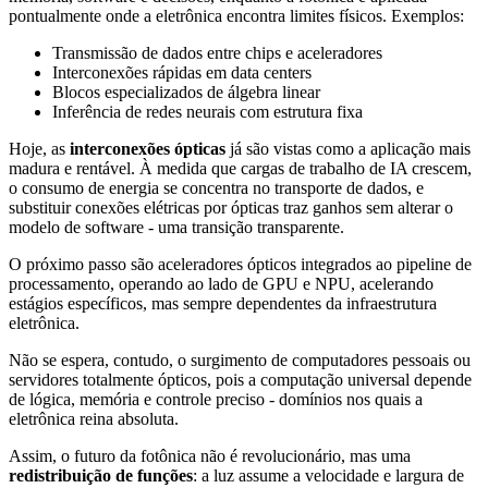
pontualmente onde a eletrônica encontra limites físicos. Exemplos:
Transmissão de dados entre chips e aceleradores
Interconexões rápidas em data centers
Blocos especializados de álgebra linear
Inferência de redes neurais com estrutura fixa
Hoje, as
interconexões ópticas
já são vistas como a aplicação mais
madura e rentável. À medida que cargas de trabalho de IA crescem,
o consumo de energia se concentra no transporte de dados, e
substituir conexões elétricas por ópticas traz ganhos sem alterar o
modelo de software - uma transição transparente.
O próximo passo são aceleradores ópticos integrados ao pipeline de
processamento, operando ao lado de GPU e NPU, acelerando
estágios específicos, mas sempre dependentes da infraestrutura
eletrônica.
Não se espera, contudo, o surgimento de computadores pessoais ou
servidores totalmente ópticos, pois a computação universal depende
de lógica, memória e controle preciso - domínios nos quais a
eletrônica reina absoluta.
Assim, o futuro da fotônica não é revolucionário, mas uma
redistribuição de funções
: a luz assume a velocidade e largura de