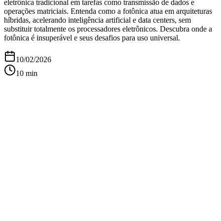
eletrônica tradicional em tarefas como transmissão de dados e
operações matriciais. Entenda como a fotônica atua em arquiteturas
híbridas, acelerando inteligência artificial e data centers, sem
substituir totalmente os processadores eletrônicos. Descubra onde a
fotônica é insuperável e seus desafios para uso universal.
10/02/2026
10
min