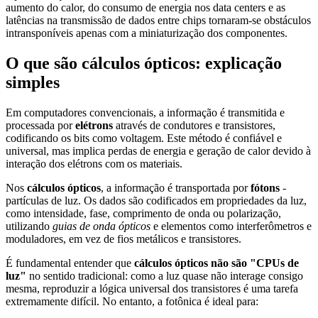
aumento do calor, do consumo de energia nos data centers e as
latências na transmissão de dados entre chips tornaram-se obstáculos
intransponíveis apenas com a miniaturização dos componentes.
O que são cálculos ópticos: explicação
simples
Em computadores convencionais, a informação é transmitida e
processada por
elétrons
através de condutores e transistores,
codificando os bits como voltagem. Este método é confiável e
universal, mas implica perdas de energia e geração de calor devido à
interação dos elétrons com os materiais.
Nos
cálculos ópticos
, a informação é transportada por
fótons
-
partículas de luz. Os dados são codificados em propriedades da luz,
como intensidade, fase, comprimento de onda ou polarização,
utilizando
guias de onda ópticos
e elementos como interferômetros e
moduladores, em vez de fios metálicos e transistores.
É fundamental entender que
cálculos ópticos não são "CPUs de
luz"
no sentido tradicional: como a luz quase não interage consigo
mesma, reproduzir a lógica universal dos transistores é uma tarefa
extremamente difícil. No entanto, a fotônica é ideal para: