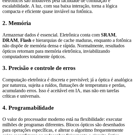
eletrônicos são imbatíveis pela facilidade de comutação e
escalabilidade. A luz, com sua baixa interação, torna a lógica
compacta e eficiente quase inviável na fotônica.
2. Memória
Armazenar dados é essencial. Eletrônica conta com
SRAM
,
DRAM
,
Flash
e hierarquias de cache maduras, enquanto a fotônica
não dispõe de memória densa e rápida. Normalmente, resultados
ópticos retornam para memória eletrônica, inviabilizando
computadores totalmente ópticos.
3. Precisão e controle de erros
Computação eletrônica é discreta e previsível; já a óptica é analógica
por natureza, sujeita a ruídos, flutuações de temperatura e perdas,
acumulando erros. Isso é aceitável em IA, mas não em tarefas
críticas e universais.
4. Programabilidade
O valor do processador moderno está na flexibilidade: executar
milhões de programas diferentes. Blocos ópticos são desenhados
para operações específicas, e alterar o algoritmo frequentemente