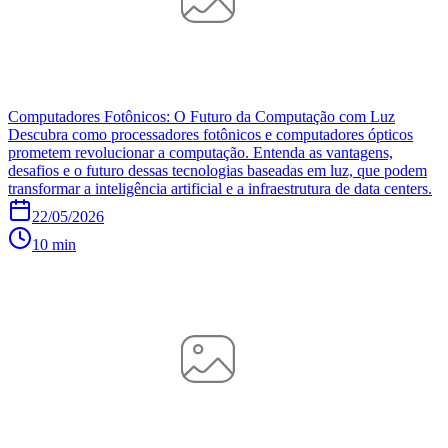
Computadores Fotônicos: O Futuro da Computação com Luz
Descubra como processadores fotônicos e computadores ópticos
prometem revolucionar a computação. Entenda as vantagens,
desafios e o futuro dessas tecnologias baseadas em luz, que podem
transformar a inteligência artificial e a infraestrutura de data centers.
22/05/2026
10 min