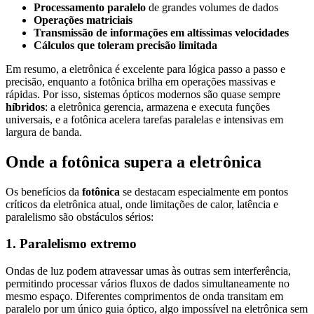
Processamento paralelo
de grandes volumes de dados
Operações matriciais
Transmissão de informações em altíssimas velocidades
Cálculos que toleram precisão limitada
Em resumo, a eletrônica é excelente para lógica passo a passo e
precisão, enquanto a fotônica brilha em operações massivas e
rápidas. Por isso, sistemas ópticos modernos são quase sempre
híbridos
: a eletrônica gerencia, armazena e executa funções
universais, e a fotônica acelera tarefas paralelas e intensivas em
largura de banda.
Onde a fotônica supera a eletrônica
Os benefícios da
fotônica
se destacam especialmente em pontos
críticos da eletrônica atual, onde limitações de calor, latência e
paralelismo são obstáculos sérios:
1. Paralelismo extremo
Ondas de luz podem atravessar umas às outras sem interferência,
permitindo processar vários fluxos de dados simultaneamente no
mesmo espaço. Diferentes comprimentos de onda transitam em
paralelo por um único guia óptico, algo impossível na eletrônica sem