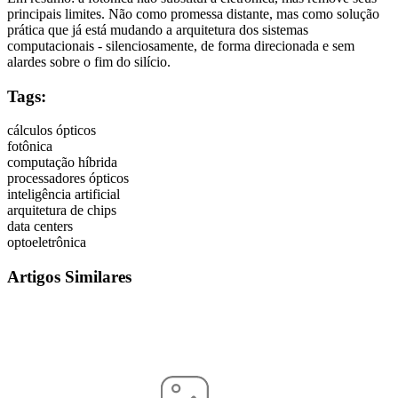
principais limites. Não como promessa distante, mas como solução
prática que já está mudando a arquitetura dos sistemas
computacionais - silenciosamente, de forma direcionada e sem
alardes sobre o fim do silício.
Tags:
cálculos ópticos
fotônica
computação híbrida
processadores ópticos
inteligência artificial
arquitetura de chips
data centers
optoeletrônica
Artigos Similares