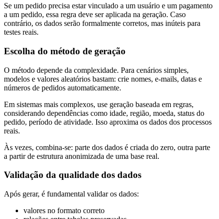
Se um pedido precisa estar vinculado a um usuário e um pagamento
a um pedido, essa regra deve ser aplicada na geração. Caso
contrário, os dados serão formalmente corretos, mas inúteis para
testes reais.
Escolha do método de geração
O método depende da complexidade. Para cenários simples,
modelos e valores aleatórios bastam: crie nomes, e-mails, datas e
números de pedidos automaticamente.
Em sistemas mais complexos, use geração baseada em regras,
considerando dependências como idade, região, moeda, status do
pedido, período de atividade. Isso aproxima os dados dos processos
reais.
Às vezes, combina-se: parte dos dados é criada do zero, outra parte
a partir de estrutura anonimizada de uma base real.
Validação da qualidade dos dados
Após gerar, é fundamental validar os dados:
valores no formato correto