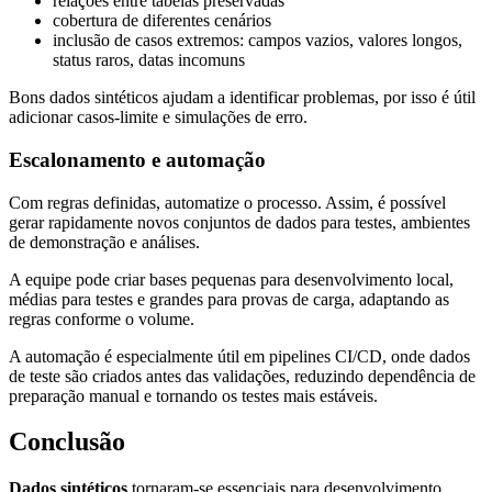
relações entre tabelas preservadas
cobertura de diferentes cenários
inclusão de casos extremos: campos vazios, valores longos,
status raros, datas incomuns
Bons dados sintéticos ajudam a identificar problemas, por isso é útil
adicionar casos-limite e simulações de erro.
Escalonamento e automação
Com regras definidas, automatize o processo. Assim, é possível
gerar rapidamente novos conjuntos de dados para testes, ambientes
de demonstração e análises.
A equipe pode criar bases pequenas para desenvolvimento local,
médias para testes e grandes para provas de carga, adaptando as
regras conforme o volume.
A automação é especialmente útil em pipelines CI/CD, onde dados
de teste são criados antes das validações, reduzindo dependência de
preparação manual e tornando os testes mais estáveis.
Conclusão
Dados sintéticos
tornaram-se essenciais para desenvolvimento,