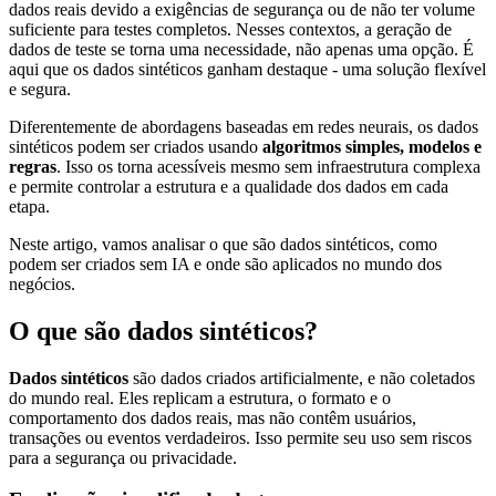
dados reais devido a exigências de segurança ou de não ter volume
suficiente para testes completos. Nesses contextos, a geração de
dados de teste se torna uma necessidade, não apenas uma opção. É
aqui que os dados sintéticos ganham destaque - uma solução flexível
e segura.
Diferentemente de abordagens baseadas em redes neurais, os dados
sintéticos podem ser criados usando
algoritmos simples, modelos e
regras
. Isso os torna acessíveis mesmo sem infraestrutura complexa
e permite controlar a estrutura e a qualidade dos dados em cada
etapa.
Neste artigo, vamos analisar o que são dados sintéticos, como
podem ser criados sem IA e onde são aplicados no mundo dos
negócios.
O que são dados sintéticos?
Dados sintéticos
são dados criados artificialmente, e não coletados
do mundo real. Eles replicam a estrutura, o formato e o
comportamento dos dados reais, mas não contêm usuários,
transações ou eventos verdadeiros. Isso permite seu uso sem riscos
para a segurança ou privacidade.