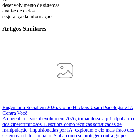
desenvolvimento de sistemas
análise de dados
segurança da informação
Artigos Similares
Engenharia Social em 2026: Como Hackers Usam Psicologia e IA
Contra Você
A engenharia social evoluiu em 2026, tornando-se a principal arma
dos cibercriminosos. Descubra como técnicas sofisticadas de
manipulação, impulsionadas por IA, exploram o elo mais fraco dos
sistemas: o fator humano. Saiba como se proteger contra golpes