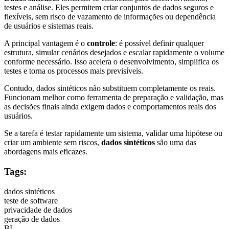
testes e análise. Eles permitem criar conjuntos de dados seguros e
flexíveis, sem risco de vazamento de informações ou dependência
de usuários e sistemas reais.
A principal vantagem é o
controle
: é possível definir qualquer
estrutura, simular cenários desejados e escalar rapidamente o volume
conforme necessário. Isso acelera o desenvolvimento, simplifica os
testes e torna os processos mais previsíveis.
Contudo, dados sintéticos não substituem completamente os reais.
Funcionam melhor como ferramenta de preparação e validação, mas
as decisões finais ainda exigem dados e comportamentos reais dos
usuários.
Se a tarefa é testar rapidamente um sistema, validar uma hipótese ou
criar um ambiente sem riscos,
dados sintéticos
são uma das
abordagens mais eficazes.
Tags:
dados sintéticos
teste de software
privacidade de dados
geração de dados
BI