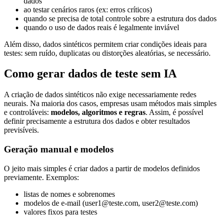
dados
ao testar cenários raros (ex: erros críticos)
quando se precisa de total controle sobre a estrutura dos dados
quando o uso de dados reais é legalmente inviável
Além disso, dados sintéticos permitem criar condições ideais para
testes: sem ruído, duplicatas ou distorções aleatórias, se necessário.
Como gerar dados de teste sem IA
A criação de dados sintéticos não exige necessariamente redes
neurais. Na maioria dos casos, empresas usam métodos mais simples
e controláveis:
modelos, algoritmos e regras
. Assim, é possível
definir precisamente a estrutura dos dados e obter resultados
previsíveis.
Geração manual e modelos
O jeito mais simples é criar dados a partir de modelos definidos
previamente. Exemplos:
listas de nomes e sobrenomes
modelos de e-mail (user1@teste.com, user2@teste.com)
valores fixos para testes