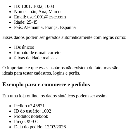
ID: 1001, 1002, 1003
Nome: João, Ana, Marcos
Email: user1001@teste.com
Idade: 25-45
País: Alemanha, França, Espanha
Esses dados podem ser gerados automaticamente com regras como:
IDs únicos
formato de e-mail correto
faixas de idade realistas
O importante é que esses usuários não existem de fato, mas são
ideais para testar cadastros, logins e perfis.
Exemplo para e-commerce e pedidos
Em uma loja online, os dados sintéticos podem ser assim:
Pedido nº 45821
ID do usuário: 1002
Produto: notebook
Preço: 999 €
Data do pedido: 12/03/2026