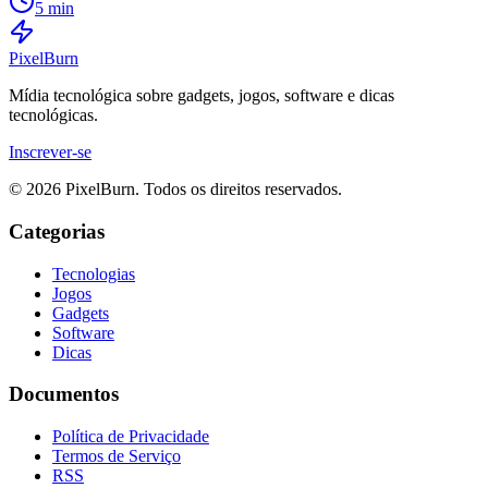
5 min
Pixel
Burn
Mídia tecnológica sobre gadgets, jogos, software e dicas
tecnológicas.
Inscrever-se
© 2026 PixelBurn. Todos os direitos reservados.
Categorias
Tecnologias
Jogos
Gadgets
Software
Dicas
Documentos
Política de Privacidade
Termos de Serviço
RSS