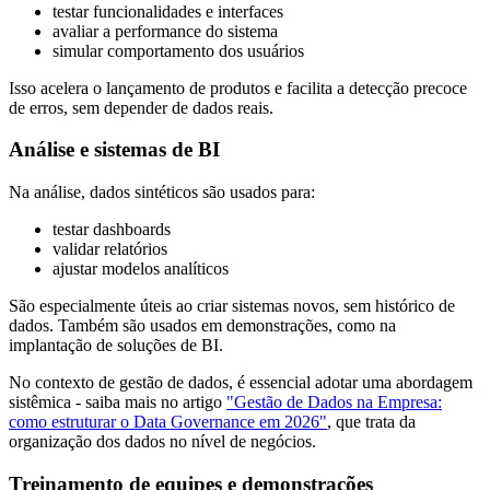
testar funcionalidades e interfaces
avaliar a performance do sistema
simular comportamento dos usuários
Isso acelera o lançamento de produtos e facilita a detecção precoce
de erros, sem depender de dados reais.
Análise e sistemas de BI
Na análise, dados sintéticos são usados para:
testar dashboards
validar relatórios
ajustar modelos analíticos
São especialmente úteis ao criar sistemas novos, sem histórico de
dados. Também são usados em demonstrações, como na
implantação de soluções de BI.
No contexto de gestão de dados, é essencial adotar uma abordagem
sistêmica - saiba mais no artigo
"Gestão de Dados na Empresa:
como estruturar o Data Governance em 2026"
, que trata da
organização dos dados no nível de negócios.
Treinamento de equipes e demonstrações