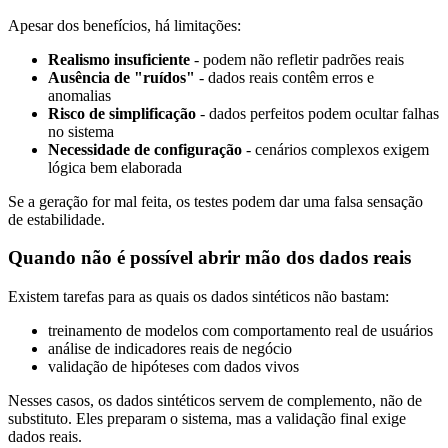
Apesar dos benefícios, há limitações:
Realismo insuficiente
- podem não refletir padrões reais
Ausência de "ruídos"
- dados reais contêm erros e
anomalias
Risco de simplificação
- dados perfeitos podem ocultar falhas
no sistema
Necessidade de configuração
- cenários complexos exigem
lógica bem elaborada
Se a geração for mal feita, os testes podem dar uma falsa sensação
de estabilidade.
Quando não é possível abrir mão dos dados reais
Existem tarefas para as quais os dados sintéticos não bastam:
treinamento de modelos com comportamento real de usuários
análise de indicadores reais de negócio
validação de hipóteses com dados vivos
Nesses casos, os dados sintéticos servem de complemento, não de
substituto. Eles preparam o sistema, mas a validação final exige
dados reais.