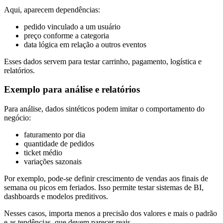
Aqui, aparecem dependências:
pedido vinculado a um usuário
preço conforme a categoria
data lógica em relação a outros eventos
Esses dados servem para testar carrinho, pagamento, logística e
relatórios.
Exemplo para análise e relatórios
Para análise, dados sintéticos podem imitar o comportamento do
negócio:
faturamento por dia
quantidade de pedidos
ticket médio
variações sazonais
Por exemplo, pode-se definir crescimento de vendas aos finais de
semana ou picos em feriados. Isso permite testar sistemas de BI,
dashboards e modelos preditivos.
Nesses casos, importa menos a precisão dos valores e mais o padrão
e as tendências, que devem parecer reais.