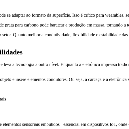
ode se adaptar ao formato da superfície. Isso é crítico para wearables, 
 de prata para carbono pode baratear a produção em massa, tornando a t
etor. Quanto melhor a condutividade, flexibilidade e estabilidade das 
ilidades
ue leva a tecnologia a outro nível. Enquanto a eletrônica impressa tradi
bjeto e insere elementos condutores. Ou seja, a carcaça e a eletrônic
nais
e elementos sensoriais embutidos - essencial em dispositivos IoT, onde 