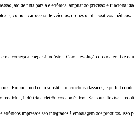
são jato de tinta para a eletrônica, ampliando precisão e funcionalida
exas, como a carroceria de veículos, drones ou dispositivos médicos.
gem e começa a chegar à indústria. Com a evolução dos materiais e equ
e
etores. Embora ainda não substitua microchips clássicos, é perfeita ond
em medicina, indústria e eletrônicos domésticos. Sensores flexíveis mo
 eletrônicos impressos são integrados à embalagem dos produtos. Isso pe