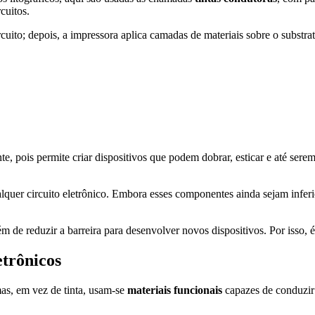
cuitos.
cuito; depois, a impressora aplica camadas de materiais sobre o substrato
e, pois permite criar dispositivos que podem dobrar, esticar e até ser
alquer circuito eletrônico. Embora esses componentes ainda sejam infe
ém de reduzir a barreira para desenvolver novos dispositivos. Por isso, 
etrônicos
as, em vez de tinta, usam-se
materiais funcionais
capazes de conduzir 