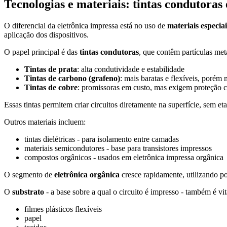
Tecnologias e materiais: tintas condutoras e
O diferencial da eletrônica impressa está no uso de
materiais especiai
aplicação dos dispositivos.
O papel principal é das
tintas condutoras
, que contêm partículas met
Tintas de prata
: alta condutividade e estabilidade
Tintas de carbono (grafeno)
: mais baratas e flexíveis, porém
Tintas de cobre
: promissoras em custo, mas exigem proteção 
Essas tintas permitem criar circuitos diretamente na superfície, sem e
Outros materiais incluem:
tintas dielétricas - para isolamento entre camadas
materiais semicondutores - base para transistores impressos
compostos orgânicos - usados em eletrônica impressa orgânica
O segmento de
eletrônica orgânica
cresce rapidamente, utilizando pol
O
substrato
- a base sobre a qual o circuito é impresso - também é vit
filmes plásticos flexíveis
papel