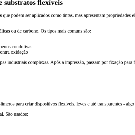
 substratos flexíveis
s
que podem ser aplicados como tintas, mas apresentam propriedades elé
álicas ou de carbono. Os tipos mais comuns são:
 menos condutivas
contra oxidação
tapas industriais complexas. Após a impressão, passam por fixação para 
ímeros para criar dispositivos flexíveis, leves e até transparentes - alg
al. São usados: