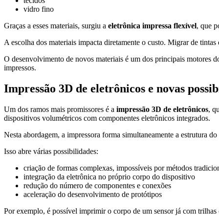
tecidos
vidro fino
Graças a esses materiais, surgiu a
eletrônica impressa flexível
, que p
A escolha dos materiais impacta diretamente o custo. Migrar de tintas
O desenvolvimento de novos materiais é um dos principais motores do s
impressos.
Impressão 3D de eletrônicos e novas possib
Um dos ramos mais promissores é a
impressão 3D de eletrônicos
, q
dispositivos volumétricos com componentes eletrônicos integrados.
Nesta abordagem, a impressora forma simultaneamente a estrutura do o
Isso abre várias possibilidades:
criação de formas complexas, impossíveis por métodos tradicio
integração da eletrônica no próprio corpo do dispositivo
redução do número de componentes e conexões
aceleração do desenvolvimento de protótipos
Por exemplo, é possível imprimir o corpo de um sensor já com trilhas 