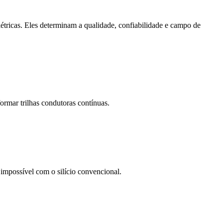
tricas. Eles determinam a qualidade, confiabilidade e campo de
formar trilhas condutoras contínuas.
o impossível com o silício convencional.