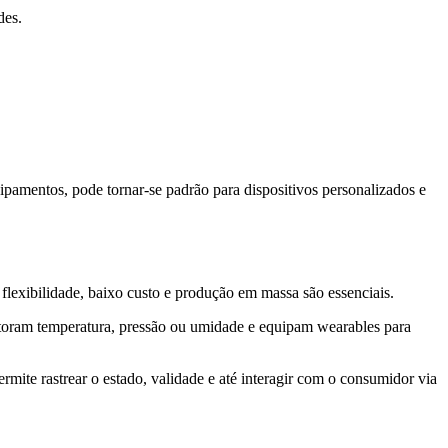
des.
ipamentos, pode tornar-se padrão para dispositivos personalizados e
e flexibilidade, baixo custo e produção em massa são essenciais.
nitoram temperatura, pressão ou umidade e equipam wearables para
rmite rastrear o estado, validade e até interagir com o consumidor via