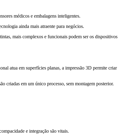
sensores médicos e embalagens inteligentes.
ecnologia ainda mais atraente para negócios.
tintas, mais complexos e funcionais podem ser os dispositivos
cional atua em superfícies planas, a impressão 3D permite criar
a são criadas em um único processo, sem montagem posterior.
compacidade e integração são vitais.