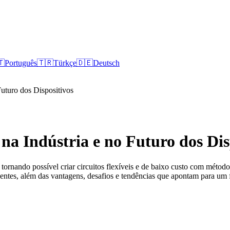
🇹
Português
🇹🇷
Türkçe
🇩🇪
Deutsch
Futuro dos Dispositivos
na Indústria e no Futuro dos Dis
, tornando possível criar circuitos flexíveis e de baixo custo com méto
ntes, além das vantagens, desafios e tendências que apontam para um fu