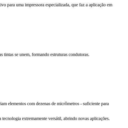
ivo para uma impressora especializada, que faz a aplicação em
s tintas se unem, formando estruturas condutoras.
 criam elementos com dezenas de micrômetros - suficiente para
 a tecnologia extremamente versátil, abrindo novas aplicações.