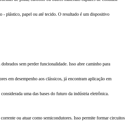
 - plástico, papel ou até tecido. O resultado é um dispositivo
em dobrados sem perder funcionalidade. Isso abre caminho para
riores em desempenho aos clássicos, já encontram aplicação em
é considerada uma das bases do futuro da indústria eletrônica.
corrente ou atuar como semicondutores. Isso permite formar circuitos