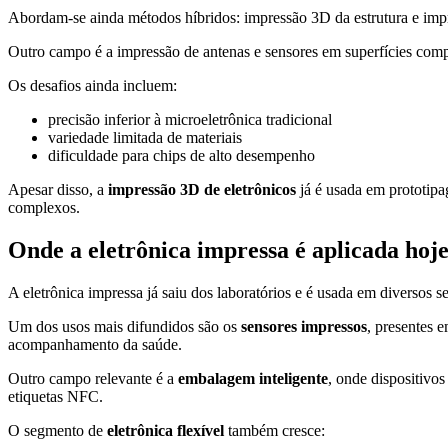
Abordam-se ainda métodos híbridos: impressão 3D da estrutura e impres
Outro campo é a impressão de antenas e sensores em superfícies compl
Os desafios ainda incluem:
precisão inferior à microeletrônica tradicional
variedade limitada de materiais
dificuldade para chips de alto desempenho
Apesar disso, a
impressão 3D de eletrônicos
já é usada em prototipa
complexos.
Onde a eletrônica impressa é aplicada hoj
A eletrônica impressa já saiu dos laboratórios e é usada em diversos s
Um dos usos mais difundidos são os
sensores impressos
, presentes 
acompanhamento da saúde.
Outro campo relevante é a
embalagem inteligente
, onde dispositivos
etiquetas NFC.
O segmento de
eletrônica flexível
também cresce: