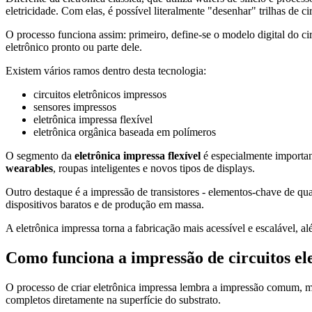
eletricidade. Com elas, é possível literalmente "desenhar" trilhas de cir
O processo funciona assim: primeiro, define-se o modelo digital do cir
eletrônico pronto ou parte dele.
Existem vários ramos dentro desta tecnologia:
circuitos eletrônicos impressos
sensores impressos
eletrônica impressa flexível
eletrônica orgânica baseada em polímeros
O segmento da
eletrônica impressa flexível
é especialmente important
wearables
, roupas inteligentes e novos tipos de displays.
Outro destaque é a impressão de transistores - elementos-chave de qu
dispositivos baratos e de produção em massa.
A eletrônica impressa torna a fabricação mais acessível e escalável, al
Como funciona a impressão de circuitos el
O processo de criar eletrônica impressa lembra a impressão comum, m
completos diretamente na superfície do substrato.