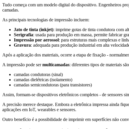
Tudo começa com um modelo digital do dispositivo. Engenheiros projet
camadas.
As principais tecnologias de impressão incluem:
Jato de tinta (inkjet)
: imprime gotas de tinta condutora com alt
Serigrafia
: usada para produção em massa, permite fabricar gr
Impressão por aerossol
: para estruturas mais complexas e linh
Gravura
: adequada para produção industrial em alta velocidad
Após a aplicação dos materiais, ocorre a etapa de fixação - normalme
A impressão pode ser
multicamadas
: diferentes tipos de materiais s
camadas condutoras (sinal)
camadas dielétricas (isolamento)
camadas semicondutoras (para transistores)
Assim, formam-se dispositivos eletrônicos completos - de sensores si
A precisão merece destaque. Embora a eletrônica impressa ainda fique 
aplicações em IoT, wearables e sensores.
Outro benefício é a possibilidade de imprimir em superfícies não conve