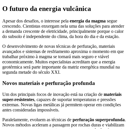
O futuro da energia vulcânica
Apesar dos desafios, o interesse pela
energia da magma
segue
crescendo. Cientistas enxergam nela uma das soluções para atender
a demanda crescente de eletricidade, principalmente porque o calor
do subsolo é independente do clima, da hora do dia e da estação.
O desenvolvimento de novas técnicas de perfuração, materiais
avançados e sistemas de resfriamento aproxima o momento em que
trabalhar próximo à magma se tornará mais seguro e viável
economicamente. Muitos especialistas acreditam que a energia
geotérmica será parte importante da matriz energética mundial na
segunda metade do século XXI.
Novos materiais e perfuração profunda
Um dos principais focos de inovação está na criação de
materiais
super-resistentes
, capazes de suportar temperaturas e pressões
extremas. Novas ligas metálicas já permitem operar em condições
antes consideradas impossíveis.
Paralelamente, evoluem as técnicas de
perfuração superprofunda
.
Novos métodos aceleram a passagem por rochas duras e viabilizam