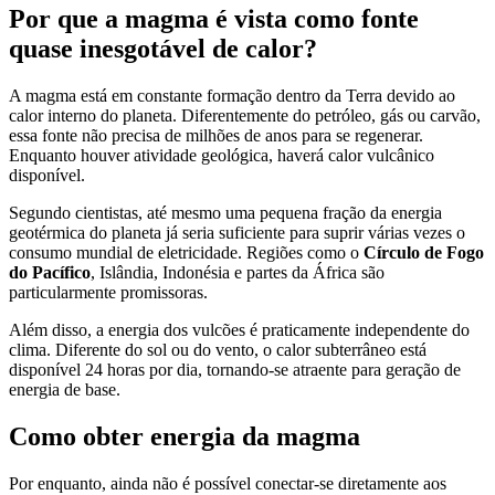
Por que a magma é vista como fonte
quase inesgotável de calor?
A magma está em constante formação dentro da Terra devido ao
calor interno do planeta. Diferentemente do petróleo, gás ou carvão,
essa fonte não precisa de milhões de anos para se regenerar.
Enquanto houver atividade geológica, haverá calor vulcânico
disponível.
Segundo cientistas, até mesmo uma pequena fração da energia
geotérmica do planeta já seria suficiente para suprir várias vezes o
consumo mundial de eletricidade. Regiões como o
Círculo de Fogo
do Pacífico
, Islândia, Indonésia e partes da África são
particularmente promissoras.
Além disso, a energia dos vulcões é praticamente independente do
clima. Diferente do sol ou do vento, o calor subterrâneo está
disponível 24 horas por dia, tornando-se atraente para geração de
energia de base.
Como obter energia da magma
Por enquanto, ainda não é possível conectar-se diretamente aos