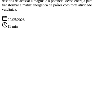
desafios de acessar a magma e o potencial dessa energia para
transformar a matriz energética de países com forte atividade
vulcânica.
22/05/2026
11
min