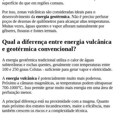
superfície do que em regiões comuns.
Por isso, zonas vulcânicas são consideradas ideais para o
desenvolvimento da
energia geotérmica
. Não é preciso perfurar
poços de dezenas de quilômetros para alcançar altas temperaturas.
Muitas vezes, águas quentes e vapor afloram naturalmente por
gêiseres, fissuras e fontes termais.
Qual a diferença entre energia vulcânica
e geotérmica convencional?
A energia geotérmica tradicional utiliza o calor de águas
subterrâneas e rochas quentes, geralmente com temperaturas entre
100 e 250 graus Celsius - suficiente para gerar vapor e eletricidade.
A
energia vulcânica
é potencialmente muito mais poderosa.
Próximo a câmaras magmáticas, as temperaturas podem ultrapassar
700-1000°C. Isso permite gerar muito mais energia em uma área de
perfuração menor.
A principal diferença está na proximidade com a magma. Quanto
mais próximo dos estratos incandescentes, maior a eficiência, mas
também crescem os riscos e a complexidade técnica.