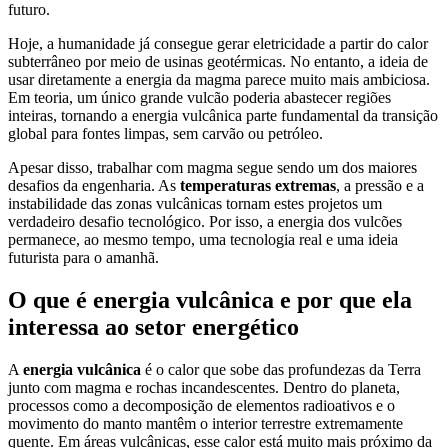
futuro.
Hoje, a humanidade já consegue gerar eletricidade a partir do calor
subterrâneo por meio de usinas geotérmicas. No entanto, a ideia de
usar diretamente a energia da magma parece muito mais ambiciosa.
Em teoria, um único grande vulcão poderia abastecer regiões
inteiras, tornando a energia vulcânica parte fundamental da transição
global para fontes limpas, sem carvão ou petróleo.
Apesar disso, trabalhar com magma segue sendo um dos maiores
desafios da engenharia. As
temperaturas extremas
, a pressão e a
instabilidade das zonas vulcânicas tornam estes projetos um
verdadeiro desafio tecnológico. Por isso, a energia dos vulcões
permanece, ao mesmo tempo, uma tecnologia real e uma ideia
futurista para o amanhã.
O que é energia vulcânica e por que ela
interessa ao setor energético
A
energia vulcânica
é o calor que sobe das profundezas da Terra
junto com magma e rochas incandescentes. Dentro do planeta,
processos como a decomposição de elementos radioativos e o
movimento do manto mantêm o interior terrestre extremamente
quente. Em áreas vulcânicas, esse calor está muito mais próximo da