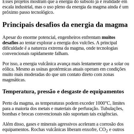
Esses projetos mostram que a energia do subsolo já é realidade em
escala industrial, mas o uso pleno da energia da magma ainda é um
próximo passo tecnológico.
Principais desafios da energia da magma
Apesar do enorme potencial, engenheiros enfrentam
muitos
desafios
ao tentar explorar a energia dos vulcões. A principal
dificuldade é a natureza extrema da magma, onde tecnologias
convencionais rapidamente falham.
Por isso, a energia vulcânica avança mais lentamente que a solar ou
eólica. Mesmo as usinas geotérmicas atuais operam em condições
muito mais moderadas do que um contato direto com zonas
magmáticas.
Temperatura, pressão e desgaste de equipamentos
Perto da magma, as temperaturas podem exceder 1000°C, limites
para a maioria dos metais e materiais de perfuração. Tubulações,
bombas e brocas convencionais não suportam tais exigências.
Além disso, gases e minerais agressivos aceleram a corrosão dos
equipamentos. Rochas vulcânicas liberam enxofre, CO
e outros
2