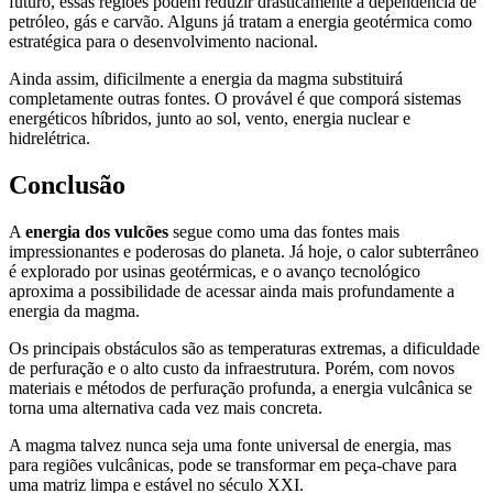
futuro, essas regiões podem reduzir drasticamente a dependência de
petróleo, gás e carvão. Alguns já tratam a energia geotérmica como
estratégica para o desenvolvimento nacional.
Ainda assim, dificilmente a energia da magma substituirá
completamente outras fontes. O provável é que comporá sistemas
energéticos híbridos, junto ao sol, vento, energia nuclear e
hidrelétrica.
Conclusão
A
energia dos vulcões
segue como uma das fontes mais
impressionantes e poderosas do planeta. Já hoje, o calor subterrâneo
é explorado por usinas geotérmicas, e o avanço tecnológico
aproxima a possibilidade de acessar ainda mais profundamente a
energia da magma.
Os principais obstáculos são as temperaturas extremas, a dificuldade
de perfuração e o alto custo da infraestrutura. Porém, com novos
materiais e métodos de perfuração profunda, a energia vulcânica se
torna uma alternativa cada vez mais concreta.
A magma talvez nunca seja uma fonte universal de energia, mas
para regiões vulcânicas, pode se transformar em peça-chave para
uma matriz limpa e estável no século XXI.