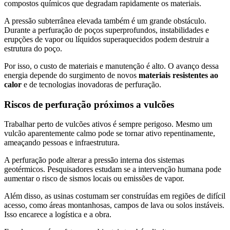
compostos químicos que degradam rapidamente os materiais.
A pressão subterrânea elevada também é um grande obstáculo.
Durante a perfuração de poços superprofundos, instabilidades e
erupções de vapor ou líquidos superaquecidos podem destruir a
estrutura do poço.
Por isso, o custo de materiais e manutenção é alto. O avanço dessa
energia depende do surgimento de novos
materiais resistentes ao
calor
e de tecnologias inovadoras de perfuração.
Riscos de perfuração próximos a vulcões
Trabalhar perto de vulcões ativos é sempre perigoso. Mesmo um
vulcão aparentemente calmo pode se tornar ativo repentinamente,
ameaçando pessoas e infraestrutura.
A perfuração pode alterar a pressão interna dos sistemas
geotérmicos. Pesquisadores estudam se a intervenção humana pode
aumentar o risco de sismos locais ou emissões de vapor.
Além disso, as usinas costumam ser construídas em regiões de difícil
acesso, como áreas montanhosas, campos de lava ou solos instáveis.
Isso encarece a logística e a obra.