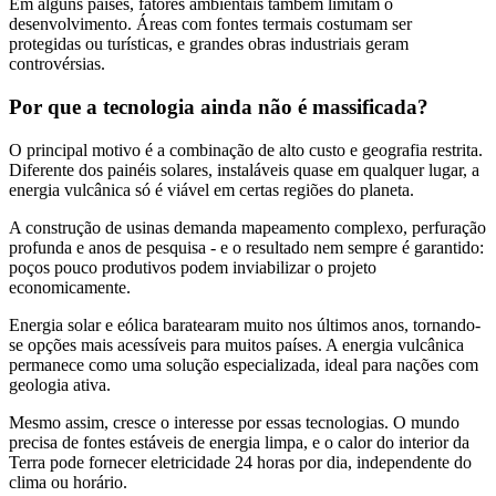
Em alguns países, fatores ambientais também limitam o
desenvolvimento. Áreas com fontes termais costumam ser
protegidas ou turísticas, e grandes obras industriais geram
controvérsias.
Por que a tecnologia ainda não é massificada?
O principal motivo é a combinação de alto custo e geografia restrita.
Diferente dos painéis solares, instaláveis quase em qualquer lugar, a
energia vulcânica só é viável em certas regiões do planeta.
A construção de usinas demanda mapeamento complexo, perfuração
profunda e anos de pesquisa - e o resultado nem sempre é garantido:
poços pouco produtivos podem inviabilizar o projeto
economicamente.
Energia solar e eólica baratearam muito nos últimos anos, tornando-
se opções mais acessíveis para muitos países. A energia vulcânica
permanece como uma solução especializada, ideal para nações com
geologia ativa.
Mesmo assim, cresce o interesse por essas tecnologias. O mundo
precisa de fontes estáveis de energia limpa, e o calor do interior da
Terra pode fornecer eletricidade 24 horas por dia, independente do
clima ou horário.