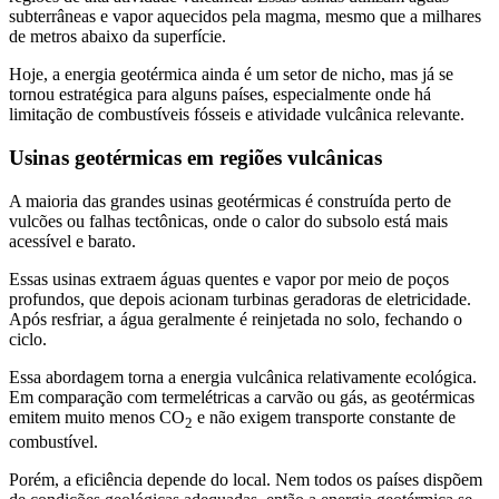
subterrâneas e vapor aquecidos pela magma, mesmo que a milhares
de metros abaixo da superfície.
Hoje, a energia geotérmica ainda é um setor de nicho, mas já se
tornou estratégica para alguns países, especialmente onde há
limitação de combustíveis fósseis e atividade vulcânica relevante.
Usinas geotérmicas em regiões vulcânicas
A maioria das grandes usinas geotérmicas é construída perto de
vulcões ou falhas tectônicas, onde o calor do subsolo está mais
acessível e barato.
Essas usinas extraem águas quentes e vapor por meio de poços
profundos, que depois acionam turbinas geradoras de eletricidade.
Após resfriar, a água geralmente é reinjetada no solo, fechando o
ciclo.
Essa abordagem torna a energia vulcânica relativamente ecológica.
Em comparação com termelétricas a carvão ou gás, as geotérmicas
emitem muito menos CO
e não exigem transporte constante de
2
combustível.
Porém, a eficiência depende do local. Nem todos os países dispõem