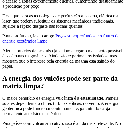
o acesso a zonas extremamente quentes, aumentando drasticamente
a produção por poço.
Destaque para as tecnologias de perfuração a plasma, elétrica e a
laser, que podem substituir os sistemas mecânicos tradicionais,
sujeitos a rápido desgaste nas rochas quentes.
Para aprofundar, leia o artigo
Poços superprofundos e o futuro da
energia geotérmica limpa
.
Alguns projetos de pesquisa já tentam chegar o mais perto possível
das câmaras magmáticas. Ainda são experimentos isolados, mas
mostram que o interesse pela energia da magma está saindo do
papel.
A energia dos vulcões pode ser parte da
matriz limpa?
O maior benefício da energia vulcânica é a
estabilidade
. Painéis
solares dependem do clima; turbinas eólicas, do vento. A energia
geotérmica pode funcionar continuamente, garantindo carga
permanente aos sistemas elétricos.
Para países com vulcanismo ativo, isso é ainda mais relevante. No