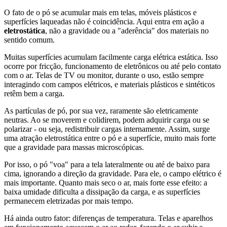
O fato de o pó se acumular mais em telas, móveis plásticos e
superfícies laqueadas não é coincidência. Aqui entra em ação a
eletrostática
, não a gravidade ou a "aderência" dos materiais no
sentido comum.
Muitas superfícies acumulam facilmente carga elétrica estática. Isso
ocorre por fricção, funcionamento de eletrônicos ou até pelo contato
com o ar. Telas de TV ou monitor, durante o uso, estão sempre
interagindo com campos elétricos, e materiais plásticos e sintéticos
retêm bem a carga.
As partículas de pó, por sua vez, raramente são eletricamente
neutras. Ao se moverem e colidirem, podem adquirir carga ou se
polarizar - ou seja, redistribuir cargas internamente. Assim, surge
uma atração eletrostática entre o pó e a superfície, muito mais forte
que a gravidade para massas microscópicas.
Por isso, o pó "voa" para a tela lateralmente ou até de baixo para
cima, ignorando a direção da gravidade. Para ele, o campo elétrico é
mais importante. Quanto mais seco o ar, mais forte esse efeito: a
baixa umidade dificulta a dissipação da carga, e as superfícies
permanecem eletrizadas por mais tempo.
Há ainda outro fator: diferenças de temperatura. Telas e aparelhos