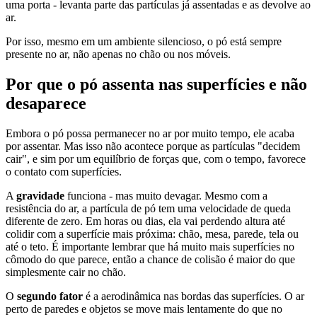
uma porta - levanta parte das partículas já assentadas e as devolve ao
ar.
Por isso, mesmo em um ambiente silencioso, o pó está sempre
presente no ar, não apenas no chão ou nos móveis.
Por que o pó assenta nas superfícies e não
desaparece
Embora o pó possa permanecer no ar por muito tempo, ele acaba
por assentar. Mas isso não acontece porque as partículas "decidem
cair", e sim por um equilíbrio de forças que, com o tempo, favorece
o contato com superfícies.
A
gravidade
funciona - mas muito devagar. Mesmo com a
resistência do ar, a partícula de pó tem uma velocidade de queda
diferente de zero. Em horas ou dias, ela vai perdendo altura até
colidir com a superfície mais próxima: chão, mesa, parede, tela ou
até o teto. É importante lembrar que há muito mais superfícies no
cômodo do que parece, então a chance de colisão é maior do que
simplesmente cair no chão.
O
segundo fator
é a aerodinâmica nas bordas das superfícies. O ar
perto de paredes e objetos se move mais lentamente do que no