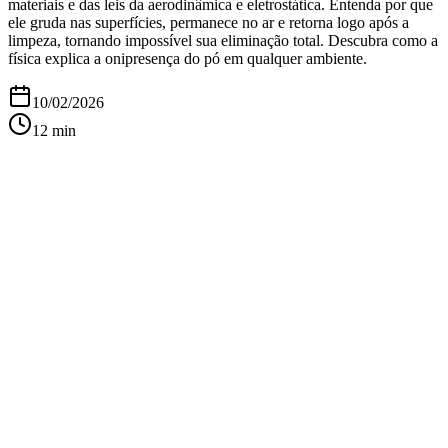
materiais e das leis da aerodinâmica e eletrostática. Entenda por que
ele gruda nas superfícies, permanece no ar e retorna logo após a
limpeza, tornando impossível sua eliminação total. Descubra como a
física explica a onipresença do pó em qualquer ambiente.
10/02/2026
12
min