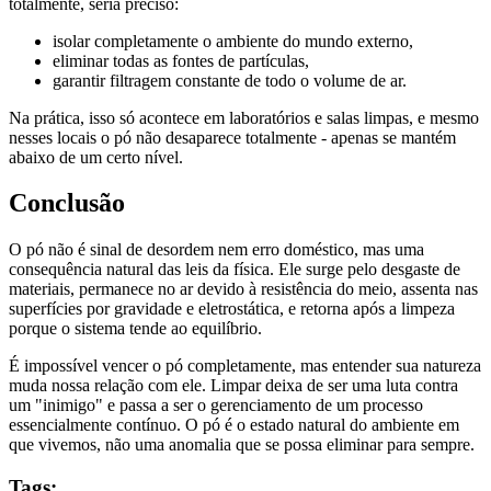
totalmente, seria preciso:
isolar completamente o ambiente do mundo externo,
eliminar todas as fontes de partículas,
garantir filtragem constante de todo o volume de ar.
Na prática, isso só acontece em laboratórios e salas limpas, e mesmo
nesses locais o pó não desaparece totalmente - apenas se mantém
abaixo de um certo nível.
Conclusão
O pó não é sinal de desordem nem erro doméstico, mas uma
consequência natural das leis da física. Ele surge pelo desgaste de
materiais, permanece no ar devido à resistência do meio, assenta nas
superfícies por gravidade e eletrostática, e retorna após a limpeza
porque o sistema tende ao equilíbrio.
É impossível vencer o pó completamente, mas entender sua natureza
muda nossa relação com ele. Limpar deixa de ser uma luta contra
um "inimigo" e passa a ser o gerenciamento de um processo
essencialmente contínuo. O pó é o estado natural do ambiente em
que vivemos, não uma anomalia que se possa eliminar para sempre.
Tags: