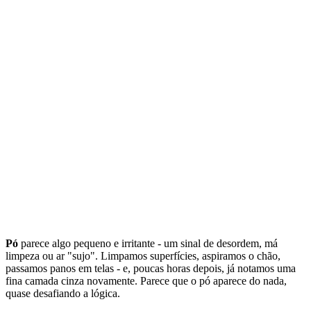
Pó
parece algo pequeno e irritante - um sinal de desordem, má
limpeza ou ar "sujo". Limpamos superfícies, aspiramos o chão,
passamos panos em telas - e, poucas horas depois, já notamos uma
fina camada cinza novamente. Parece que o pó aparece do nada,
quase desafiando a lógica.