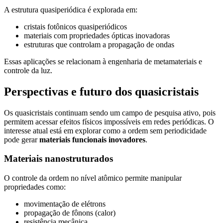
A estrutura quasiperiódica é explorada em:
cristais fotônicos quasiperiódicos
materiais com propriedades ópticas inovadoras
estruturas que controlam a propagação de ondas
Essas aplicações se relacionam à engenharia de metamateriais e
controle da luz.
Perspectivas e futuro dos quasicristais
Os quasicristais continuam sendo um campo de pesquisa ativo, pois
permitem acessar efeitos físicos impossíveis em redes periódicas. O
interesse atual está em explorar como a ordem sem periodicidade
pode gerar
materiais funcionais inovadores
.
Materiais nanostruturados
O controle da ordem no nível atômico permite manipular
propriedades como:
movimentação de elétrons
propagação de fônons (calor)
resistência mecânica