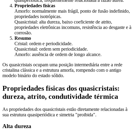
quasiperiódica, frequentemente relacionada à razão áurea.
Propriedades físicas
Amorfo: normalmente mais frágil, ponto de fusão indefinido,
propriedades isotrópicas.
Quasicristal: alta dureza, baixo coeficiente de atrito,
propriedades eletrônicas incomuns, resistência ao desgaste e à
corrosão.
Resumo
Cristal: ordem e periodicidade.
Quasicristal: ordem sem periodicidade.
Amorfo: ausência de ordem de longo alcance.
Os quasicristais ocupam uma posição intermediária entre a rede
cristalina clássica e a estrutura amorfa, rompendo com o antigo
modelo binário do estado sólido.
Propriedades físicas dos quasicristais:
dureza, atrito, condutividade térmica
As propriedades dos quasicristais estão diretamente relacionadas à
sua estrutura quasiperiódica e simetria "proibida".
Alta dureza