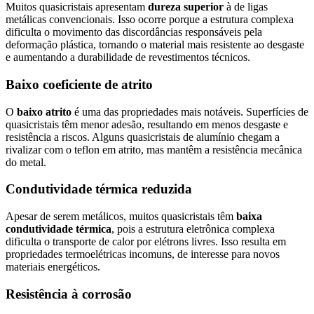
Muitos quasicristais apresentam
dureza superior
à de ligas
metálicas convencionais. Isso ocorre porque a estrutura complexa
dificulta o movimento das discordâncias responsáveis pela
deformação plástica, tornando o material mais resistente ao desgaste
e aumentando a durabilidade de revestimentos técnicos.
Baixo coeficiente de atrito
O
baixo atrito
é uma das propriedades mais notáveis. Superfícies de
quasicristais têm menor adesão, resultando em menos desgaste e
resistência a riscos. Alguns quasicristais de alumínio chegam a
rivalizar com o teflon em atrito, mas mantêm a resistência mecânica
do metal.
Condutividade térmica reduzida
Apesar de serem metálicos, muitos quasicristais têm
baixa
condutividade térmica
, pois a estrutura eletrônica complexa
dificulta o transporte de calor por elétrons livres. Isso resulta em
propriedades termoelétricas incomuns, de interesse para novos
materiais energéticos.
Resistência à corrosão