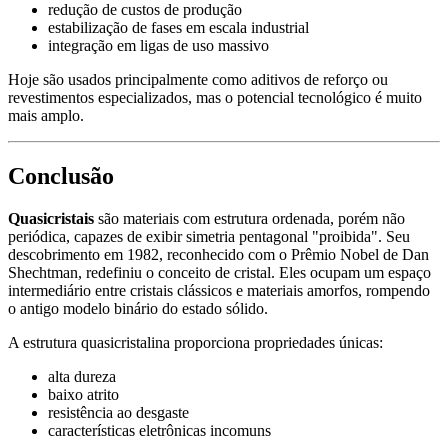
redução de custos de produção
estabilização de fases em escala industrial
integração em ligas de uso massivo
Hoje são usados principalmente como aditivos de reforço ou
revestimentos especializados, mas o potencial tecnológico é muito
mais amplo.
Conclusão
Quasicristais
são materiais com estrutura ordenada, porém não
periódica, capazes de exibir simetria pentagonal "proibida". Seu
descobrimento em 1982, reconhecido com o Prêmio Nobel de Dan
Shechtman, redefiniu o conceito de cristal. Eles ocupam um espaço
intermediário entre cristais clássicos e materiais amorfos, rompendo
o antigo modelo binário do estado sólido.
A estrutura quasicristalina proporciona propriedades únicas:
alta dureza
baixo atrito
resistência ao desgaste
características eletrônicas incomuns