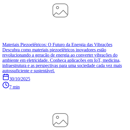
Materiais Piezoelétricos: O Futuro da Energia das Vibrações
Descubra como materiais piezoelétricos inovadores estão
revolucionando a geração de energia ao converter vibrações do
ambiente em eletricidade. Conheça aplicações em IoT, medicina,
infraestrutura e as perspectivas para uma sociedade cada vez mais
autossuficiente e sustentável.
30/10/2025
7 min