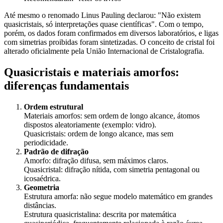
Até mesmo o renomado Linus Pauling declarou: "Não existem
quasicristais, só interpretações quase científicas". Com o tempo,
porém, os dados foram confirmados em diversos laboratórios, e ligas
com simetrias proibidas foram sintetizadas. O conceito de cristal foi
alterado oficialmente pela União Internacional de Cristalografia.
Quasicristais e materiais amorfos:
diferenças fundamentais
Ordem estrutural
Materiais amorfos: sem ordem de longo alcance, átomos
dispostos aleatoriamente (exemplo: vidro).
Quasicristais: ordem de longo alcance, mas sem
periodicidade.
Padrão de difração
Amorfo: difração difusa, sem máximos claros.
Quasicristal: difração nítida, com simetria pentagonal ou
icosaédrica.
Geometria
Estrutura amorfa: não segue modelo matemático em grandes
distâncias.
Estrutura quasicristalina: descrita por matemática