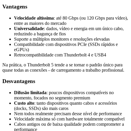
Vantagens
Velocidade altíssima
: até 80 Gbps (ou 120 Gbps para vídeo),
entre as maiores do mercado
Universalidade
: dados, vídeo e energia em um único cabo,
reduzindo a bagunça de fios
Suporte a múltiplos monitores e resoluções elevadas
Compatibilidade com dispositivos PCIe (SSDs rápidos e
eGPUs)
Retrocompatibilidade com Thunderbolt 4 e USB4
Na prática, o Thunderbolt 5 tende a se tornar o padrão único para
quase todas as conexões - de carregamento a trabalho profissional.
Desvantagens
Difusão limitada
: poucos dispositivos compatíveis no
momento, focados no segmento premium
Custo alto
: tanto dispositivos quanto cabos e acessórios
(docks, SSDs) são mais caros
Nem todos realmente precisam desse nível de performance
Velocidade máxima só com hardware totalmente compatível
Cabos antigos ou de baixa qualidade podem comprometer a
performance