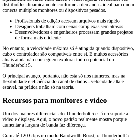
distribuídos dinamicamente conforme a demanda - ideal para quem
conecta múltiplos monitores ou dispositivos pesados.
Profissionais de edição acessam arquivos mais rápido
Designers trabalham com cenas complexas sem atrasos
Desenvolvedores e engenheiros processam grandes projetos
de forma mais eficiente
No entanto, a velocidade máxima só é atingida quando dispositivo,
cabo e controlador são compatíveis entre si. E muitos acessórios
atuais ainda não conseguem explorar todo o potencial do
Thunderbolt 5.
O principal avanço, portanto, não está só nos números, mas na
flexibilidade e eficiência do canal de dados - velocidade alta e
estável, na prática e não só na teoria.
Recursos para monitores e vídeo
Um dos maiores diferenciais do Thunderbolt 5 está no suporte a
vídeo e displays. Aqui, o novo padrão realmente mostra porque
aumentar a largura de banda faz diferença.
Com até 120 Gbps no modo Bandwidth Boost, o Thunderbolt 5