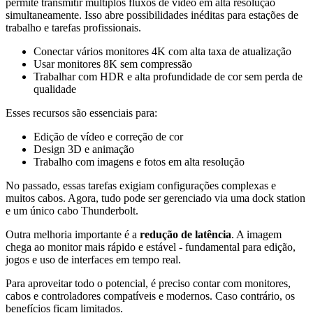
permite transmitir múltiplos fluxos de vídeo em alta resolução
simultaneamente. Isso abre possibilidades inéditas para estações de
trabalho e tarefas profissionais.
Conectar vários monitores 4K com alta taxa de atualização
Usar monitores 8K sem compressão
Trabalhar com HDR e alta profundidade de cor sem perda de
qualidade
Esses recursos são essenciais para:
Edição de vídeo e correção de cor
Design 3D e animação
Trabalho com imagens e fotos em alta resolução
No passado, essas tarefas exigiam configurações complexas e
muitos cabos. Agora, tudo pode ser gerenciado via uma dock station
e um único cabo Thunderbolt.
Outra melhoria importante é a
redução de latência
. A imagem
chega ao monitor mais rápido e estável - fundamental para edição,
jogos e uso de interfaces em tempo real.
Para aproveitar todo o potencial, é preciso contar com monitores,
cabos e controladores compatíveis e modernos. Caso contrário, os
benefícios ficam limitados.