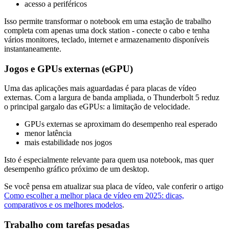
acesso a periféricos
Isso permite transformar o notebook em uma estação de trabalho
completa com apenas uma dock station - conecte o cabo e tenha
vários monitores, teclado, internet e armazenamento disponíveis
instantaneamente.
Jogos e GPUs externas (eGPU)
Uma das aplicações mais aguardadas é para placas de vídeo
externas. Com a largura de banda ampliada, o Thunderbolt 5 reduz
o principal gargalo das eGPUs: a limitação de velocidade.
GPUs externas se aproximam do desempenho real esperado
menor latência
mais estabilidade nos jogos
Isto é especialmente relevante para quem usa notebook, mas quer
desempenho gráfico próximo de um desktop.
Se você pensa em atualizar sua placa de vídeo, vale conferir o artigo
Como escolher a melhor placa de vídeo em 2025: dicas,
comparativos e os melhores modelos
.
Trabalho com tarefas pesadas