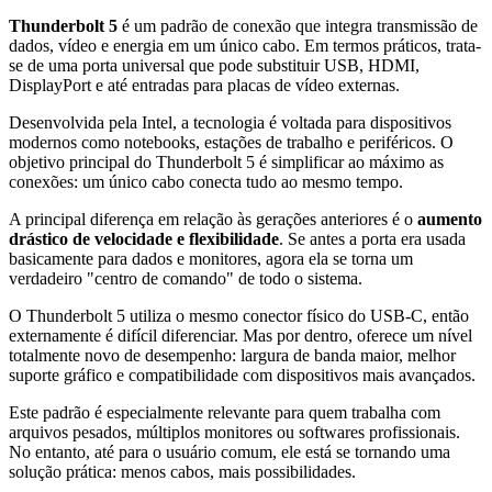
Thunderbolt 5
é um padrão de conexão que integra transmissão de
dados, vídeo e energia em um único cabo. Em termos práticos, trata-
se de uma porta universal que pode substituir USB, HDMI,
DisplayPort e até entradas para placas de vídeo externas.
Desenvolvida pela Intel, a tecnologia é voltada para dispositivos
modernos como notebooks, estações de trabalho e periféricos. O
objetivo principal do Thunderbolt 5 é simplificar ao máximo as
conexões: um único cabo conecta tudo ao mesmo tempo.
A principal diferença em relação às gerações anteriores é o
aumento
drástico de velocidade e flexibilidade
. Se antes a porta era usada
basicamente para dados e monitores, agora ela se torna um
verdadeiro "centro de comando" de todo o sistema.
O Thunderbolt 5 utiliza o mesmo conector físico do USB-C, então
externamente é difícil diferenciar. Mas por dentro, oferece um nível
totalmente novo de desempenho: largura de banda maior, melhor
suporte gráfico e compatibilidade com dispositivos mais avançados.
Este padrão é especialmente relevante para quem trabalha com
arquivos pesados, múltiplos monitores ou softwares profissionais.
No entanto, até para o usuário comum, ele está se tornando uma
solução prática: menos cabos, mais possibilidades.