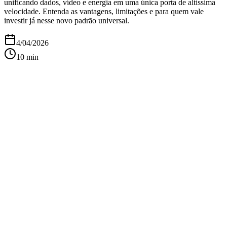
unificando dados, vídeo e energia em uma única porta de altíssima
velocidade. Entenda as vantagens, limitações e para quem vale
investir já nesse novo padrão universal.
4/04/2026
10
min