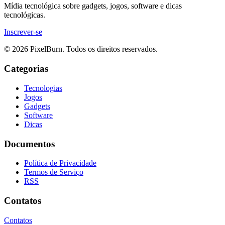
Mídia tecnológica sobre gadgets, jogos, software e dicas
tecnológicas.
Inscrever-se
© 2026 PixelBurn. Todos os direitos reservados.
Categorias
Tecnologias
Jogos
Gadgets
Software
Dicas
Documentos
Política de Privacidade
Termos de Serviço
RSS
Contatos
Contatos