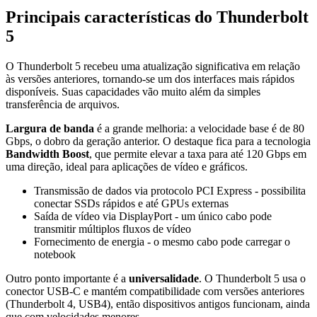
Principais características do Thunderbolt
5
O Thunderbolt 5 recebeu uma atualização significativa em relação
às versões anteriores, tornando-se um dos interfaces mais rápidos
disponíveis. Suas capacidades vão muito além da simples
transferência de arquivos.
Largura de banda
é a grande melhoria: a velocidade base é de 80
Gbps, o dobro da geração anterior. O destaque fica para a tecnologia
Bandwidth Boost
, que permite elevar a taxa para até 120 Gbps em
uma direção, ideal para aplicações de vídeo e gráficos.
Transmissão de dados via protocolo PCI Express - possibilita
conectar SSDs rápidos e até GPUs externas
Saída de vídeo via DisplayPort - um único cabo pode
transmitir múltiplos fluxos de vídeo
Fornecimento de energia - o mesmo cabo pode carregar o
notebook
Outro ponto importante é a
universalidade
. O Thunderbolt 5 usa o
conector USB-C e mantém compatibilidade com versões anteriores
(Thunderbolt 4, USB4), então dispositivos antigos funcionam, ainda
que com velocidades menores.