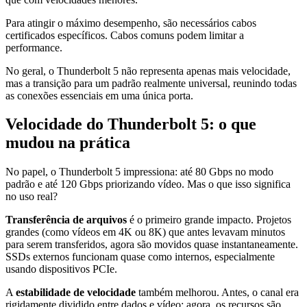
Para atingir o máximo desempenho, são necessários cabos
certificados específicos. Cabos comuns podem limitar a
performance.
No geral, o Thunderbolt 5 não representa apenas mais velocidade,
mas a transição para um padrão realmente universal, reunindo todas
as conexões essenciais em uma única porta.
Velocidade do Thunderbolt 5: o que
mudou na prática
No papel, o Thunderbolt 5 impressiona: até 80 Gbps no modo
padrão e até 120 Gbps priorizando vídeo. Mas o que isso significa
no uso real?
Transferência de arquivos
é o primeiro grande impacto. Projetos
grandes (como vídeos em 4K ou 8K) que antes levavam minutos
para serem transferidos, agora são movidos quase instantaneamente.
SSDs externos funcionam quase como internos, especialmente
usando dispositivos PCIe.
A
estabilidade de velocidade
também melhorou. Antes, o canal era
rigidamente dividido entre dados e vídeo; agora, os recursos são