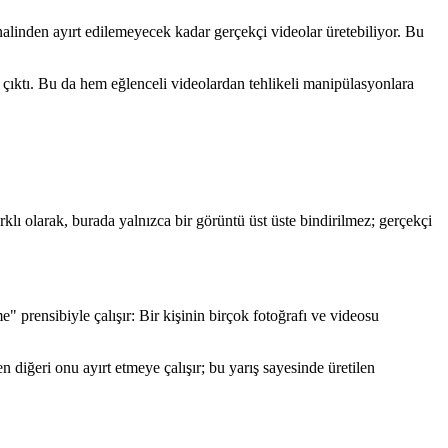
inalinden ayırt edilemeyecek kadar gerçekçi videolar üretebiliyor. Bu
ya çıktı. Bu da hem eğlenceli videolardan tehlikeli manipülasyonlara
arklı olarak, burada yalnızca bir görüntü üst üste bindirilmez; gerçekçi
" prensibiyle çalışır: Bir kişinin birçok fotoğrafı ve videosu
en diğeri onu ayırt etmeye çalışır; bu yarış sayesinde üretilen