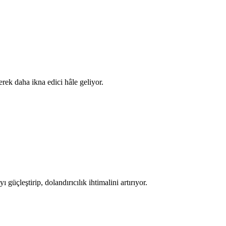
erek daha ikna edici hâle geliyor.
 güçleştirip, dolandırıcılık ihtimalini artırıyor.