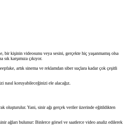
yle, bir kişinin videosunu veya sesini, gerçekte hiç yaşanmamış olsa
 sık karşımıza çıkıyor.
deepfake, artık sinema ve reklamdan siber suçlara kadar çok çeşitli
izi nasıl koruyabileceğinizi ele alacağız.
k oluşturulur. Yani, sinir ağı gerçek veriler üzerinde eğitildikten
nir ağları bulunur: Binlerce görsel ve saatlerce video analiz edilerek