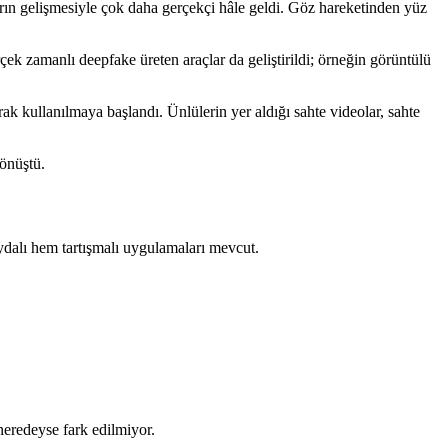
ların gelişmesiyle çok daha gerçekçi hâle geldi. Göz hareketinden yüz
rçek zamanlı deepfake üreten araçlar da geliştirildi; örneğin görüntülü
rak kullanılmaya başlandı. Ünlülerin yer aldığı sahte videolar, sahte
dönüştü.
dalı hem tartışmalı uygulamaları mevcut.
neredeyse fark edilmiyor.