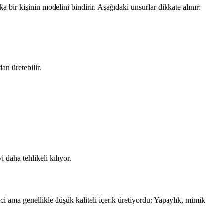
a bir kişinin modelini bindirir. Aşağıdaki unsurlar dikkate alınır:
n üretebilir.
i daha tehlikeli kılıyor.
ici ama genellikle düşük kaliteli içerik üretiyordu: Yapaylık, mimik