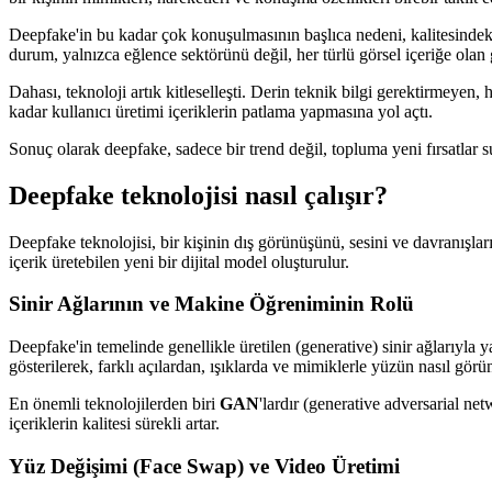
Deepfake'in bu kadar çok konuşulmasının başlıca nedeni, kalitesindeki 
durum, yalnızca eğlence sektörünü değil, her türlü görsel içeriğe olan 
Dahası, teknoloji artık kitleselleşti. Derin teknik bilgi gerektirmeyen
kadar kullanıcı üretimi içeriklerin patlama yapmasına yol açtı.
Sonuç olarak deepfake, sadece bir trend değil, topluma yeni fırsatlar su
Deepfake teknolojisi nasıl çalışır?
Deepfake teknolojisi, bir kişinin dış görünüşünü, sesini ve davranışları
içerik üretebilen yeni bir dijital model oluşturulur.
Sinir Ağlarının ve Makine Öğreniminin Rolü
Deepfake'in temelinde genellikle üretilen (generative) sinir ağlarıyla 
gösterilerek, farklı açılardan, ışıklarda ve mimiklerle yüzün nasıl gör
En önemli teknolojilerden biri
GAN
'lardır (generative adversarial net
içeriklerin kalitesi sürekli artar.
Yüz Değişimi (Face Swap) ve Video Üretimi