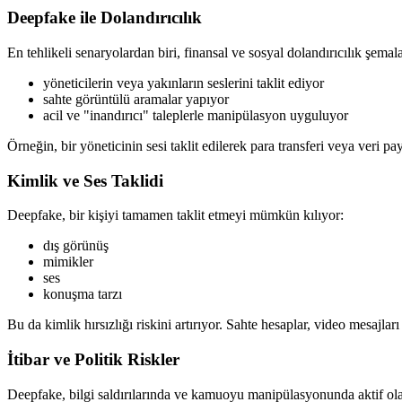
Deepfake ile Dolandırıcılık
En tehlikeli senaryolardan biri, finansal ve sosyal dolandırıcılık şemala
yöneticilerin veya yakınların seslerini taklit ediyor
sahte görüntülü aramalar yapıyor
acil ve "inandırıcı" taleplerle manipülasyon uyguluyor
Örneğin, bir yöneticinin sesi taklit edilerek para transferi veya veri p
Kimlik ve Ses Taklidi
Deepfake, bir kişiyi tamamen taklit etmeyi mümkün kılıyor:
dış görünüş
mimikler
ses
konuşma tarzı
Bu da kimlik hırsızlığı riskini artırıyor. Sahte hesaplar, video mesajları
İtibar ve Politik Riskler
Deepfake, bilgi saldırılarında ve kamuoyu manipülasyonunda aktif olar