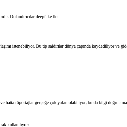
rıdır. Dolandırıcılar deepfake ile:
aylaşımı istenebiliyor. Bu tip saldırılar dünya çapında kaydediliyor ve gid
 ve hatta röportajlar gerçeğe çok yakın olabiliyor; bu da bilgi doğrulamayı
ak kullanılıyor: