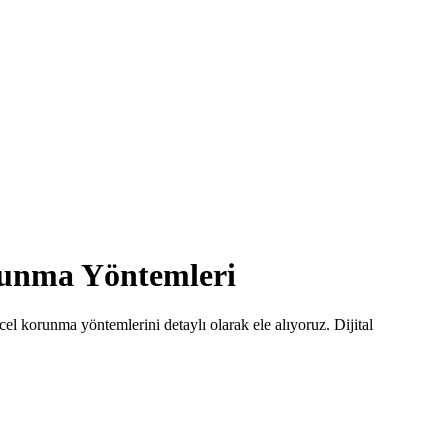
orunma Yöntemleri
ncel korunma yöntemlerini detaylı olarak ele alıyoruz. Dijital