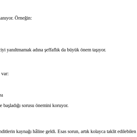
rlanıyor. Örneğin:
eyiciyi yanıltmamak adına şeffaflık da büyük önem taşıyor.
 var:
sı
de başladığı sorusu önemini koruyor.
tlerin kaynağı hâline geldi. Esas sorun, artık kolayca taklit edilebilen