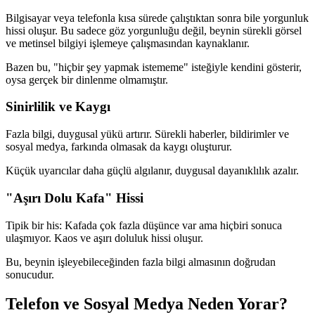
Bilgisayar veya telefonla kısa sürede çalıştıktan sonra bile yorgunluk
hissi oluşur. Bu sadece göz yorgunluğu değil, beynin sürekli görsel
ve metinsel bilgiyi işlemeye çalışmasından kaynaklanır.
Bazen bu, "hiçbir şey yapmak istememe" isteğiyle kendini gösterir,
oysa gerçek bir dinlenme olmamıştır.
Sinirlilik ve Kaygı
Fazla bilgi, duygusal yükü artırır. Sürekli haberler, bildirimler ve
sosyal medya, farkında olmasak da kaygı oluşturur.
Küçük uyarıcılar daha güçlü algılanır, duygusal dayanıklılık azalır.
"Aşırı Dolu Kafa" Hissi
Tipik bir his: Kafada çok fazla düşünce var ama hiçbiri sonuca
ulaşmıyor. Kaos ve aşırı doluluk hissi oluşur.
Bu, beynin işleyebileceğinden fazla bilgi almasının doğrudan
sonucudur.
Telefon ve Sosyal Medya Neden Yorar?