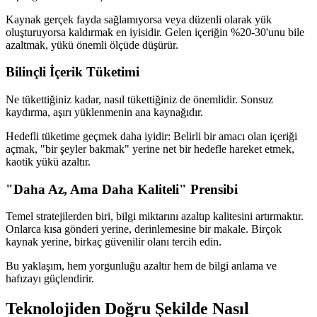
Kaynak gerçek fayda sağlamıyorsa veya düzenli olarak yük
oluşturuyorsa kaldırmak en iyisidir. Gelen içeriğin %20-30'unu bile
azaltmak, yükü önemli ölçüde düşürür.
Bilinçli İçerik Tüketimi
Ne tükettiğiniz kadar, nasıl tükettiğiniz de önemlidir. Sonsuz
kaydırma, aşırı yüklenmenin ana kaynağıdır.
Hedefli tüketime geçmek daha iyidir: Belirli bir amacı olan içeriği
açmak, "bir şeyler bakmak" yerine net bir hedefle hareket etmek,
kaotik yükü azaltır.
"Daha Az, Ama Daha Kaliteli" Prensibi
Temel stratejilerden biri, bilgi miktarını azaltıp kalitesini artırmaktır.
Onlarca kısa gönderi yerine, derinlemesine bir makale. Birçok
kaynak yerine, birkaç güvenilir olanı tercih edin.
Bu yaklaşım, hem yorgunluğu azaltır hem de bilgi anlama ve
hafızayı güçlendirir.
Teknolojiden Doğru Şekilde Nasıl