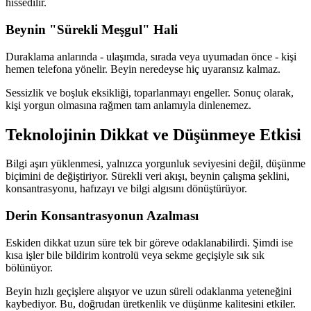
hissedilir.
Beynin "Sürekli Meşgul" Hali
Duraklama anlarında - ulaşımda, sırada veya uyumadan önce - kişi
hemen telefona yönelir. Beyin neredeyse hiç uyaransız kalmaz.
Sessizlik ve boşluk eksikliği, toparlanmayı engeller. Sonuç olarak,
kişi yorgun olmasına rağmen tam anlamıyla dinlenemez.
Teknolojinin Dikkat ve Düşünmeye Etkisi
Bilgi aşırı yüklenmesi, yalnızca yorgunluk seviyesini değil, düşünme
biçimini de değiştiriyor. Sürekli veri akışı, beynin çalışma şeklini,
konsantrasyonu, hafızayı ve bilgi algısını dönüştürüyor.
Derin Konsantrasyonun Azalması
Eskiden dikkat uzun süre tek bir göreve odaklanabilirdi. Şimdi ise
kısa işler bile bildirim kontrolü veya sekme geçişiyle sık sık
bölünüyor.
Beyin hızlı geçişlere alışıyor ve uzun süreli odaklanma yeteneğini
kaybediyor. Bu, doğrudan üretkenlik ve düşünme kalitesini etkiler.