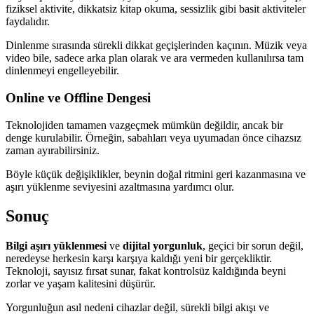
fiziksel aktivite, dikkatsiz kitap okuma, sessizlik gibi basit aktiviteler
faydalıdır.
Dinlenme sırasında sürekli dikkat geçişlerinden kaçının. Müzik veya
video bile, sadece arka plan olarak ve ara vermeden kullanılırsa tam
dinlenmeyi engelleyebilir.
Online ve Offline Dengesi
Teknolojiden tamamen vazgeçmek mümkün değildir, ancak bir
denge kurulabilir. Örneğin, sabahları veya uyumadan önce cihazsız
zaman ayırabilirsiniz.
Böyle küçük değişiklikler, beynin doğal ritmini geri kazanmasına ve
aşırı yüklenme seviyesini azaltmasına yardımcı olur.
Sonuç
Bilgi aşırı yüklenmesi
ve
dijital yorgunluk
, geçici bir sorun değil,
neredeyse herkesin karşı karşıya kaldığı yeni bir gerçekliktir.
Teknoloji, sayısız fırsat sunar, fakat kontrolsüz kaldığında beyni
zorlar ve yaşam kalitesini düşürür.
Yorgunluğun asıl nedeni cihazlar değil, sürekli bilgi akışı ve