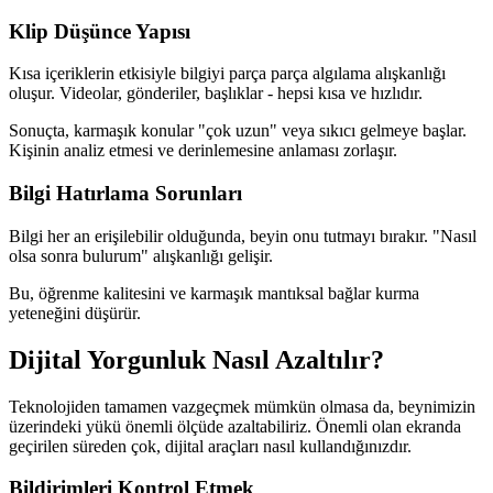
Klip Düşünce Yapısı
Kısa içeriklerin etkisiyle bilgiyi parça parça algılama alışkanlığı
oluşur. Videolar, gönderiler, başlıklar - hepsi kısa ve hızlıdır.
Sonuçta, karmaşık konular "çok uzun" veya sıkıcı gelmeye başlar.
Kişinin analiz etmesi ve derinlemesine anlaması zorlaşır.
Bilgi Hatırlama Sorunları
Bilgi her an erişilebilir olduğunda, beyin onu tutmayı bırakır. "Nasıl
olsa sonra bulurum" alışkanlığı gelişir.
Bu, öğrenme kalitesini ve karmaşık mantıksal bağlar kurma
yeteneğini düşürür.
Dijital Yorgunluk Nasıl Azaltılır?
Teknolojiden tamamen vazgeçmek mümkün olmasa da, beynimizin
üzerindeki yükü önemli ölçüde azaltabiliriz. Önemli olan ekranda
geçirilen süreden çok, dijital araçları nasıl kullandığınızdır.
Bildirimleri Kontrol Etmek