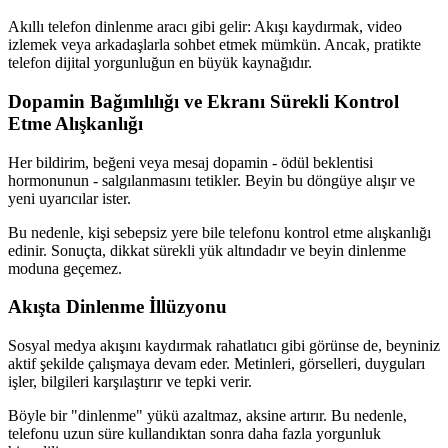
Akıllı telefon dinlenme aracı gibi gelir: Akışı kaydırmak, video
izlemek veya arkadaşlarla sohbet etmek mümkün. Ancak, pratikte
telefon dijital yorgunluğun en büyük kaynağıdır.
Dopamin Bağımlılığı ve Ekranı Sürekli Kontrol
Etme Alışkanlığı
Her bildirim, beğeni veya mesaj dopamin - ödül beklentisi
hormonunun - salgılanmasını tetikler. Beyin bu döngüye alışır ve
yeni uyarıcılar ister.
Bu nedenle, kişi sebepsiz yere bile telefonu kontrol etme alışkanlığı
edinir. Sonuçta, dikkat sürekli yük altındadır ve beyin dinlenme
moduna geçemez.
Akışta Dinlenme İllüzyonu
Sosyal medya akışını kaydırmak rahatlatıcı gibi görünse de, beyniniz
aktif şekilde çalışmaya devam eder. Metinleri, görselleri, duyguları
işler, bilgileri karşılaştırır ve tepki verir.
Böyle bir "dinlenme" yükü azaltmaz, aksine artırır. Bu nedenle,
telefonu uzun süre kullandıktan sonra daha fazla yorgunluk