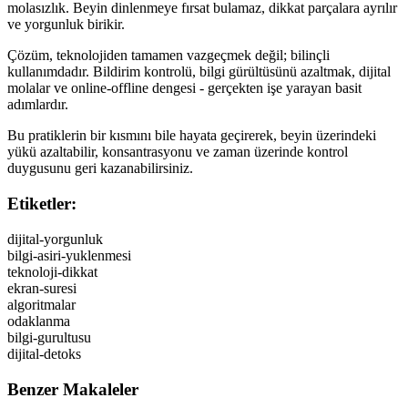
molasızlık. Beyin dinlenmeye fırsat bulamaz, dikkat parçalara ayrılır
ve yorgunluk birikir.
Çözüm, teknolojiden tamamen vazgeçmek değil; bilinçli
kullanımdadır. Bildirim kontrolü, bilgi gürültüsünü azaltmak, dijital
molalar ve online-offline dengesi - gerçekten işe yarayan basit
adımlardır.
Bu pratiklerin bir kısmını bile hayata geçirerek, beyin üzerindeki
yükü azaltabilir, konsantrasyonu ve zaman üzerinde kontrol
duygusunu geri kazanabilirsiniz.
Etiketler:
dijital-yorgunluk
bilgi-asiri-yuklenmesi
teknoloji-dikkat
ekran-suresi
algoritmalar
odaklanma
bilgi-gurultusu
dijital-detoks
Benzer Makaleler