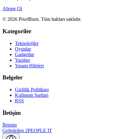
Abone Ol
© 2026 PixelBurn. Tüm hakları saklıdır.
Kategoriler
Teknolojiler
Oyunlar
Gadgetlar
Yazılım
Yaşam Hileleri
Belgeler
Gizlilik Politikası
Kullanım Şartları
RSS
İletişim
İletişim
Geliştirilen
2PEOPLE IT