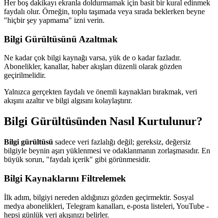
Her boş dakikayı ekranla doldurmamak için basit bir kural edinmek
faydalı olur. Örneğin, toplu taşımada veya sırada beklerken beyne
"hiçbir şey yapmama" izni verin.
Bilgi Gürültüsünü Azaltmak
Ne kadar çok bilgi kaynağı varsa, yük de o kadar fazladır.
Abonelikler, kanallar, haber akışları düzenli olarak gözden
geçirilmelidir.
Yalnızca gerçekten faydalı ve önemli kaynakları bırakmak, veri
akışını azaltır ve bilgi algısını kolaylaştırır.
Bilgi Gürültüsünden Nasıl Kurtulunur?
Bilgi gürültüsü
sadece veri fazlalığı değil; gereksiz, değersiz
bilgiyle beynin aşırı yüklenmesi ve odaklanmanın zorlaşmasıdır. En
büyük sorun, "faydalı içerik" gibi görünmesidir.
Bilgi Kaynaklarını Filtrelemek
İlk adım, bilgiyi nereden aldığınızı gözden geçirmektir. Sosyal
medya abonelikleri, Telegram kanalları, e-posta listeleri, YouTube -
hepsi günlük veri akışınızı belirler.