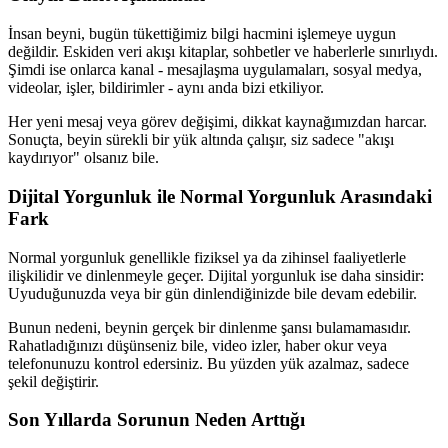
İnsan beyni, bugün tükettiğimiz bilgi hacmini işlemeye uygun
değildir. Eskiden veri akışı kitaplar, sohbetler ve haberlerle sınırlıydı.
Şimdi ise onlarca kanal - mesajlaşma uygulamaları, sosyal medya,
videolar, işler, bildirimler - aynı anda bizi etkiliyor.
Her yeni mesaj veya görev değişimi, dikkat kaynağımızdan harcar.
Sonuçta, beyin sürekli bir yük altında çalışır, siz sadece "akışı
kaydırıyor" olsanız bile.
Dijital Yorgunluk ile Normal Yorgunluk Arasındaki
Fark
Normal yorgunluk genellikle fiziksel ya da zihinsel faaliyetlerle
ilişkilidir ve dinlenmeyle geçer. Dijital yorgunluk ise daha sinsidir:
Uyuduğunuzda veya bir gün dinlendiğinizde bile devam edebilir.
Bunun nedeni, beynin gerçek bir dinlenme şansı bulamamasıdır.
Rahatladığınızı düşünseniz bile, video izler, haber okur veya
telefonunuzu kontrol edersiniz. Bu yüzden yük azalmaz, sadece
şekil değiştirir.
Son Yıllarda Sorunun Neden Arttığı