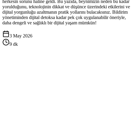
herkesin sorunu haline geldi. Bu yazıda, beynimizin neden bu kadar
yorulduğunu, teknolojinin dikkat ve düşünce üzerindeki etkilerini ve
dijital yorgunluğu azaltmanın pratik yollarını bulacaksınız. Bildirim
yönetiminden dijital detoksa kadar pek çok uygulanabilir öneriyle,
daha dengeli ve sağlıklı bir dijital yaşam mümkün!
3 May 2026
9
dk