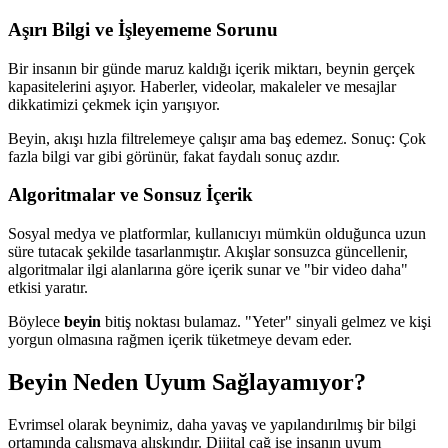
Aşırı Bilgi ve İşleyememe Sorunu
Bir insanın bir günde maruz kaldığı içerik miktarı, beynin gerçek
kapasitelerini aşıyor. Haberler, videolar, makaleler ve mesajlar
dikkatimizi çekmek için yarışıyor.
Beyin, akışı hızla filtrelemeye çalışır ama baş edemez. Sonuç: Çok
fazla bilgi var gibi görünür, fakat faydalı sonuç azdır.
Algoritmalar ve Sonsuz İçerik
Sosyal medya ve platformlar, kullanıcıyı mümkün olduğunca uzun
süre tutacak şekilde tasarlanmıştır. Akışlar sonsuzca güncellenir,
algoritmalar ilgi alanlarına göre içerik sunar ve "bir video daha"
etkisi yaratır.
Böylece
beyin
bitiş noktası bulamaz. "Yeter" sinyali gelmez ve kişi
yorgun olmasına rağmen içerik tüketmeye devam eder.
Beyin Neden Uyum Sağlayamıyor?
Evrimsel olarak beynimiz, daha yavaş ve yapılandırılmış bir bilgi
ortamında çalışmaya alışkındır. Dijital çağ ise insanın uyum