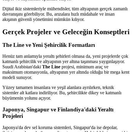
Dijital ikiz sistemleriyle mühendisler, tüm altyapının gerçek zamanlı
davranışını görebiliyor. Bu, arızalara hızlı müdahale ve insan
akışının güvenli yönetimini mümkün kılıyor.
Gerçek Projeler ve Geleceğin Konseptleri
The Line ve Yeni Şehircilik Formatları
Henüz tam anlamıyla yeraltı şehirleri olmasa da, yeni projelerde çok
katmanlı şehircilik ve altyapının yer altına taşınması yaygınlaşıyor.
Suudi Arabistan'daki
The Line
projesi, minimum araç ve
maksimum otomasyonla, altyapının yer altında olduğu bir mega kent
modeli sunuyor.
Yüzey tamamen insanlara ve yeşil alanlara ayrılırken, teknik
sistemler alt katlara indiriliyor. Bu, şehircilikte dikey ve katmanlı
büyümenin yolunu açıyor.
Japonya, Singapur ve Finlandiya'daki Yeraltı
Projeleri
Japonya'da dev sel koruma sistemleri, Singapur'da ise depolar,