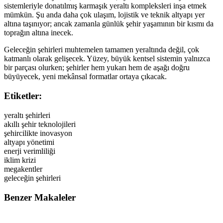
sistemleriyle donatılmış karmaşık yeraltı kompleksleri inşa etmek
mümkün. Şu anda daha çok ulaşım, lojistik ve teknik altyapı yer
altına taşınıyor; ancak zamanla günlük şehir yaşamının bir kısmı da
toprağın altına inecek.
Geleceğin şehirleri muhtemelen tamamen yeraltında değil, çok
katmanlı olarak gelişecek. Yüzey, büyük kentsel sistemin yalnızca
bir parçası olurken; şehirler hem yukarı hem de aşağı doğru
büyüyecek, yeni mekânsal formatlar ortaya çıkacak.
Etiketler:
yeraltı şehirleri
akıllı şehir teknolojileri
şehircilikte inovasyon
altyapı yönetimi
enerji verimliliği
iklim krizi
megakentler
geleceğin şehirleri
Benzer Makaleler