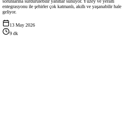
sorunlarına sürdürülebilir yanıtlar sunuyor. Yüzey ve yeraltı
entegrasyonu ile şehirler çok katmanlı, akıllı ve yaşanabilir hale
geliyor.
13 May 2026
9
dk