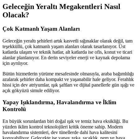
Geleceğin Yeraltı Megakentleri Nasıl
Olacak?
Çok Katmanlı Yaşam Alanları
Geleceğin yeraltı şehirleri artık kasvetli sığınaklar olarak değil, tam
teşekküllü, çok katmanlı yaşam alanları olarak tasarlanıyor. Üst
katlarda ulaşım ve teknik hatlar, alt katlarda ise ofis, konut ve ticari
alanlar planlanıyor. En derin seviyeler enerji ve kaynak depolama
için ayrılıyor.
Bütün hizmetlerin yürüme mesafesinde olmasıyla, araba bağımlılığı
azalarak şehirler daha kompakt ve yaşanabilir hale geliyor. Ferahlık
hissi için dev atriyumlar, ışık şaftları ve dijital panellerle gün ışığı ve
açık gökyüzü simule ediliyor.
Yapay Işıklandırma, Havalandırma ve İklim
Kontrolü
En büyük sorunlardan biri doğal ışık ve temiz hava eksikliği. Bu
yüzden iklim kontrol teknolojileri kritik öneme sahip. Modern
havalandırma sistemleri, dev tünellerde dahi hava kalitesini
koruyabiliyor. Gelecekte ise yapay zeka, sıcaklık, nem ve hava