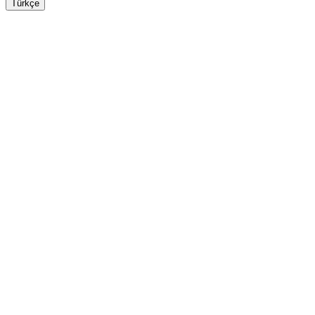
Türkçe