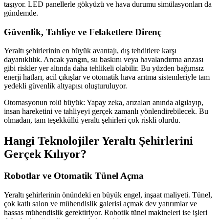
taşıyor. LED panellerle gökyüzü ve hava durumu simülasyonları da
gündemde.
Güvenlik, Tahliye ve Felaketlere Direnç
Yeraltı şehirlerinin en büyük avantajı, dış tehditlere karşı
dayanıklılık. Ancak yangın, su baskını veya havalandırma arızası
gibi riskler yer altında daha tehlikeli olabilir. Bu yüzden bağımsız
enerji hatları, acil çıkışlar ve otomatik hava arıtma sistemleriyle tam
yedekli güvenlik altyapısı oluşturuluyor.
Otomasyonun rolü büyük: Yapay zeka, arızaları anında algılayıp,
insan hareketini ve tahliyeyi gerçek zamanlı yönlendirebilecek. Bu
olmadan, tam teşekküllü yeraltı şehirleri çok riskli olurdu.
Hangi Teknolojiler Yeraltı Şehirlerini
Gerçek Kılıyor?
Robotlar ve Otomatik Tünel Açma
Yeraltı şehirlerinin önündeki en büyük engel, inşaat maliyeti. Tünel,
çok katlı salon ve mühendislik galerisi açmak dev yatırımlar ve
hassas mühendislik gerektiriyor. Robotik tünel makineleri ise işleri