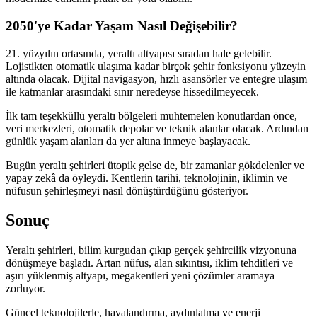
2050'ye Kadar Yaşam Nasıl Değişebilir?
21. yüzyılın ortasında, yeraltı altyapısı sıradan hale gelebilir.
Lojistikten otomatik ulaşıma kadar birçok şehir fonksiyonu yüzeyin
altında olacak. Dijital navigasyon, hızlı asansörler ve entegre ulaşım
ile katmanlar arasındaki sınır neredeyse hissedilmeyecek.
İlk tam teşekküllü yeraltı bölgeleri muhtemelen konutlardan önce,
veri merkezleri, otomatik depolar ve teknik alanlar olacak. Ardından
günlük yaşam alanları da yer altına inmeye başlayacak.
Bugün yeraltı şehirleri ütopik gelse de, bir zamanlar gökdelenler ve
yapay zekâ da öyleydi. Kentlerin tarihi, teknolojinin, iklimin ve
nüfusun şehirleşmeyi nasıl dönüştürdüğünü gösteriyor.
Sonuç
Yeraltı şehirleri, bilim kurgudan çıkıp gerçek şehircilik vizyonuna
dönüşmeye başladı. Artan nüfus, alan sıkıntısı, iklim tehditleri ve
aşırı yüklenmiş altyapı, megakentleri yeni çözümler aramaya
zorluyor.
Güncel teknolojilerle, havalandırma, aydınlatma ve enerji