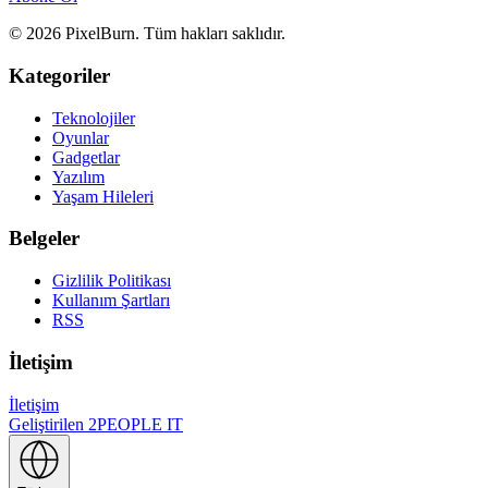
© 2026 PixelBurn. Tüm hakları saklıdır.
Kategoriler
Teknolojiler
Oyunlar
Gadgetlar
Yazılım
Yaşam Hileleri
Belgeler
Gizlilik Politikası
Kullanım Şartları
RSS
İletişim
İletişim
Geliştirilen
2PEOPLE IT