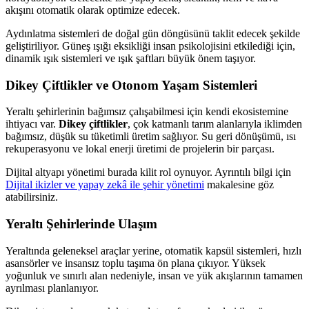
akışını otomatik olarak optimize edecek.
Aydınlatma sistemleri de doğal gün döngüsünü taklit edecek şekilde
geliştiriliyor. Güneş ışığı eksikliği insan psikolojisini etkilediği için,
dinamik ışık sistemleri ve ışık şaftları büyük önem taşıyor.
Dikey Çiftlikler ve Otonom Yaşam Sistemleri
Yeraltı şehirlerinin bağımsız çalışabilmesi için kendi ekosistemine
ihtiyacı var.
Dikey çiftlikler
, çok katmanlı tarım alanlarıyla iklimden
bağımsız, düşük su tüketimli üretim sağlıyor. Su geri dönüşümü, ısı
rekuperasyonu ve lokal enerji üretimi de projelerin bir parçası.
Dijital altyapı yönetimi burada kilit rol oynuyor. Ayrıntılı bilgi için
Dijital ikizler ve yapay zekâ ile şehir yönetimi
makalesine göz
atabilirsiniz.
Yeraltı Şehirlerinde Ulaşım
Yeraltında geleneksel araçlar yerine, otomatik kapsül sistemleri, hızlı
asansörler ve insansız toplu taşıma ön plana çıkıyor. Yüksek
yoğunluk ve sınırlı alan nedeniyle, insan ve yük akışlarının tamamen
ayrılması planlanıyor.