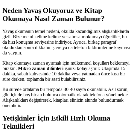
Neden Yavaş Okuyoruz ve Kitap
Okumaya Nasıl Zaman Bulunur?
Yavaş okumanın temel nedeni, okulda kazandığımız alışkanlıklarda
gizli. Bize metni kelime kelime ve satır satır okumayı öğrettiler, bu
da hızı konuşma seviyesine indiriyor. Ayrıca, birkaç paragraf
okuduktan sonra dikkatin işlere ya da telefon bildirimlerine kayması
da yaygın.
Kitap okumaya zaman ayırmak için mükemmel koşulları beklemeyi
bırakın.
Mikro zaman dilimleri
işinizi kolaylaştırır: Ulaşımda 15
dakika, sabah kahvesinde 10 dakika veya yatmadan önce kısa bir
süre derken, toplamda bir saati bulabilirsiniz.
Bu sürede ortalama bir tempoda 30-40 sayfa okunabilir. Asıl sorun,
gün içinde boş bir an bulunca otomatik olarak telefona yönelmekte.
Alışkanlıkları değiştirerek, kitapları elinizin altında bulundurmak
önemlidir.
Yetişkinler İçin Etkili Hızlı Okuma
Teknikleri