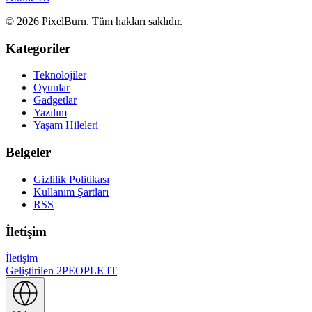
© 2026 PixelBurn. Tüm hakları saklıdır.
Kategoriler
Teknolojiler
Oyunlar
Gadgetlar
Yazılım
Yaşam Hileleri
Belgeler
Gizlilik Politikası
Kullanım Şartları
RSS
İletişim
İletişim
Geliştirilen
2PEOPLE IT