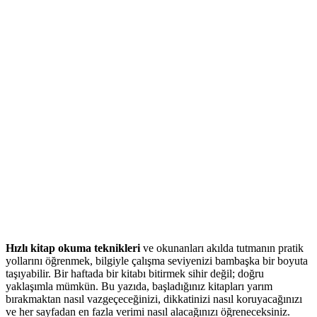
Hızlı kitap okuma teknikleri
ve okunanları akılda tutmanın pratik
yollarını öğrenmek, bilgiyle çalışma seviyenizi bambaşka bir boyuta
taşıyabilir. Bir haftada bir kitabı bitirmek sihir değil; doğru
yaklaşımla mümkün. Bu yazıda, başladığınız kitapları yarım
bırakmaktan nasıl vazgeçeceğinizi, dikkatinizi nasıl koruyacağınızı
ve her sayfadan en fazla verimi nasıl alacağınızı öğreneceksiniz.