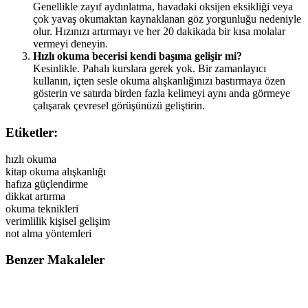
Genellikle zayıf aydınlatma, havadaki oksijen eksikliği veya
çok yavaş okumaktan kaynaklanan göz yorgunluğu nedeniyle
olur. Hızınızı artırmayı ve her 20 dakikada bir kısa molalar
vermeyi deneyin.
Hızlı okuma becerisi kendi başıma gelişir mi?
Kesinlikle. Pahalı kurslara gerek yok. Bir zamanlayıcı
kullanın, içten sesle okuma alışkanlığınızı bastırmaya özen
gösterin ve satırda birden fazla kelimeyi aynı anda görmeye
çalışarak çevresel görüşünüzü geliştirin.
Etiketler:
hızlı okuma
kitap okuma alışkanlığı
hafıza güçlendirme
dikkat artırma
okuma teknikleri
verimlilik kişisel gelişim
not alma yöntemleri
Benzer Makaleler