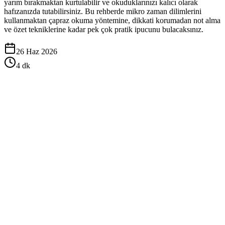
yarım bırakmaktan kurtulabilir ve okuduklarınızı kalıcı olarak
hafızanızda tutabilirsiniz. Bu rehberde mikro zaman dilimlerini
kullanmaktan çapraz okuma yöntemine, dikkati korumadan not alma
ve özet tekniklerine kadar pek çok pratik ipucunu bulacaksınız.
26 Haz 2026
4
dk