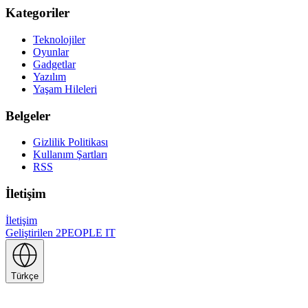
Kategoriler
Teknolojiler
Oyunlar
Gadgetlar
Yazılım
Yaşam Hileleri
Belgeler
Gizlilik Politikası
Kullanım Şartları
RSS
İletişim
İletişim
Geliştirilen
2PEOPLE IT
Türkçe