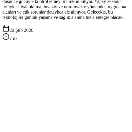
düşünce gücüyle kontrol etmeyi mümkün kılıyor. Yapay zekanın
rolüyle sinyal okuma, invaziv ve non-invaziv yöntemler, uygulama
alanları ve etik sorunlar detaylıca ele alınıyor. Gelecekte, bu
teknolojiler günlük yaşama ve sağlık alanına hızla entegre olacak.
20 Şub 2026
7
dk