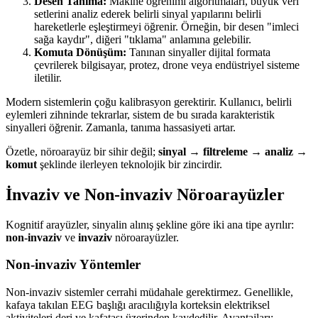
Desen Tanıma:
Makine öğrenimi algoritmaları, büyük veri
setlerini analiz ederek belirli sinyal yapılarını belirli
hareketlerle eşleştirmeyi öğrenir. Örneğin, bir desen "imleci
sağa kaydır", diğeri "tıklama" anlamına gelebilir.
Komuta Dönüşüm:
Tanınan sinyaller dijital formata
çevrilerek bilgisayar, protez, drone veya endüstriyel sisteme
iletilir.
Modern sistemlerin çoğu kalibrasyon gerektirir. Kullanıcı, belirli
eylemleri zihninde tekrarlar, sistem de bu sırada karakteristik
sinyalleri öğrenir. Zamanla, tanıma hassasiyeti artar.
Özetle, nöroarayüz bir sihir değil;
sinyal → filtreleme → analiz →
komut
şeklinde ilerleyen teknolojik bir zincirdir.
İnvaziv ve Non-invaziv Nöroarayüzler
Kognitif arayüzler, sinyalin alınış şekline göre iki ana tipe ayrılır:
non-invaziv
ve
invaziv
nöroarayüzler.
Non-invaziv Yöntemler
Non-invaziv sistemler cerrahi müdahale gerektirmez. Genellikle,
kafaya takılan EEG başlığı aracılığıyla korteksin elektriksel
aktiviteleri deri ve kafatası üzerinden kaydedilir. Avantajları;