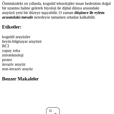
Önümüzdeki on yıllarda, kognitif teknolojiler insan bedeninin doğal
bir uzantısı haline gelerek biyoloji ile dijital dünya arasındaki
arayüzü yeni bir düzeye taşıyabilir. O zaman
düşünce ile eylem
arasındaki mesafe
neredeyse tamamen ortadan kalkabilir.
Etiketler:
kognitif arayüzler
beyin-bilgisayar arayüzü
BCI
yapay zeka
nöroteknoloji
protez
invaziv arayüz
non-invaziv arayüz
Benzer Makaleler