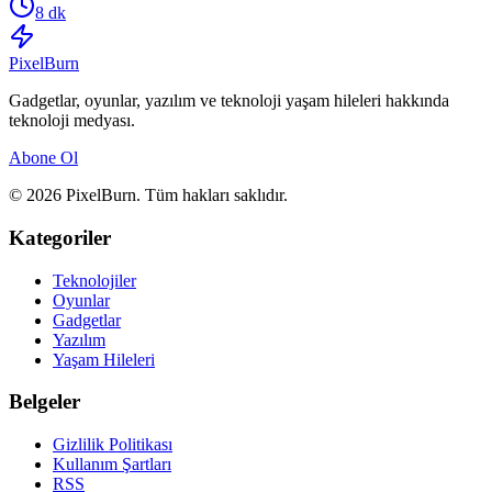
8 dk
Pixel
Burn
Gadgetlar, oyunlar, yazılım ve teknoloji yaşam hileleri hakkında
teknoloji medyası.
Abone Ol
© 2026 PixelBurn. Tüm hakları saklıdır.
Kategoriler
Teknolojiler
Oyunlar
Gadgetlar
Yazılım
Yaşam Hileleri
Belgeler
Gizlilik Politikası
Kullanım Şartları
RSS