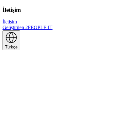
İletişim
İletişim
Geliştirilen
2PEOPLE IT
Türkçe