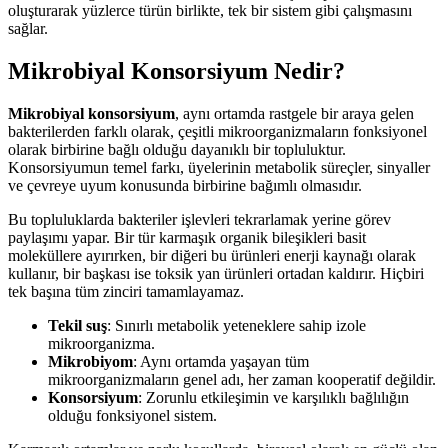
oluşturarak yüzlerce türün birlikte, tek bir sistem gibi çalışmasını
sağlar.
Mikrobiyal Konsorsiyum Nedir?
Mikrobiyal konsorsiyum
, aynı ortamda rastgele bir araya gelen
bakterilerden farklı olarak, çeşitli mikroorganizmaların fonksiyonel
olarak birbirine bağlı olduğu dayanıklı bir topluluktur.
Konsorsiyumun temel farkı, üyelerinin metabolik süreçler, sinyaller
ve çevreye uyum konusunda birbirine bağımlı olmasıdır.
Bu topluluklarda bakteriler işlevleri tekrarlamak yerine görev
paylaşımı yapar. Bir tür karmaşık organik bileşikleri basit
moleküllere ayırırken, bir diğeri bu ürünleri enerji kaynağı olarak
kullanır, bir başkası ise toksik yan ürünleri ortadan kaldırır. Hiçbiri
tek başına tüm zinciri tamamlayamaz.
Tekil suş
: Sınırlı metabolik yeteneklere sahip izole
mikroorganizma.
Mikrobiyom
: Aynı ortamda yaşayan tüm
mikroorganizmaların genel adı, her zaman kooperatif değildir.
Konsorsiyum
: Zorunlu etkileşimin ve karşılıklı bağlılığın
olduğu fonksiyonel sistem.