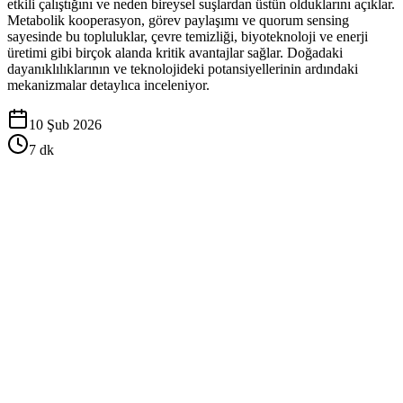
etkili çalıştığını ve neden bireysel suşlardan üstün olduklarını açıklar.
Metabolik kooperasyon, görev paylaşımı ve quorum sensing
sayesinde bu topluluklar, çevre temizliği, biyoteknoloji ve enerji
üretimi gibi birçok alanda kritik avantajlar sağlar. Doğadaki
dayanıklılıklarının ve teknolojideki potansiyellerinin ardındaki
mekanizmalar detaylıca inceleniyor.
10 Şub 2026
7
dk