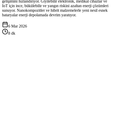
gelişimini hızlandırıyor. Giyilebilir elektronik, medikal cihazlar ve
IoT için ince, bükülebilir ve yangın riskini azaltan enerji çözümleri
sunuyor. Nanokompozitler ve hibrit malzemelerle yeni nesil esnek
bataryalar enerji depolamada devrim yaratıyor.
6 Mar 2026
8
dk