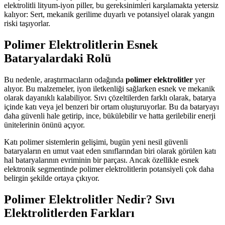
elektrolitli lityum-iyon piller, bu gereksinimleri karşılamakta yetersiz
kalıyor: Sert, mekanik gerilime duyarlı ve potansiyel olarak yangın
riski taşıyorlar.
Polimer Elektrolitlerin Esnek
Bataryalardaki Rolü
Bu nedenle, araştırmacıların odağında
polimer elektrolitler
yer
alıyor. Bu malzemeler, iyon iletkenliği sağlarken esnek ve mekanik
olarak dayanıklı kalabiliyor. Sıvı çözeltilerden farklı olarak, batarya
içinde katı veya jel benzeri bir ortam oluşturuyorlar. Bu da bataryayı
daha güvenli hale getirip, ince, bükülebilir ve hatta gerilebilir enerji
ünitelerinin önünü açıyor.
Katı polimer sistemlerin gelişimi, bugün yeni nesil güvenli
bataryaların en umut vaat eden sınıflarından biri olarak görülen katı
hal bataryalarının evriminin bir parçası. Ancak özellikle esnek
elektronik segmentinde polimer elektrolitlerin potansiyeli çok daha
belirgin şekilde ortaya çıkıyor.
Polimer Elektrolitler Nedir? Sıvı
Elektrolitlerden Farkları