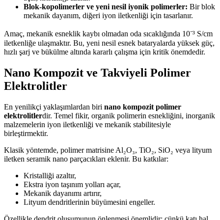
Blok-kopolimerler ve yeni nesil iyonik polimerler:
Bir blok
mekanik dayanım, diğeri iyon iletkenliği için tasarlanır.
Amaç, mekanik esneklik kaybı olmadan oda sıcaklığında 10⁻³ S/cm
iletkenliğe ulaşmaktır. Bu, yeni nesil esnek bataryalarda yüksek güç,
hızlı şarj ve bükülme altında kararlı çalışma için kritik önemdedir.
Nano Kompozit ve Takviyeli Polimer
Elektrolitler
En yenilikçi yaklaşımlardan biri
nano kompozit polimer
elektrolitler
dir. Temel fikir, organik polimerin esnekliğini, inorganik
malzemelerin iyon iletkenliği ve mekanik stabilitesiyle
birleştirmektir.
Klasik yöntemde, polimer matrisine Al₂O₃, TiO₂, SiO₂ veya lityum
iletken seramik nano parçacıkları eklenir. Bu katkılar:
Kristalliği azaltır,
Ekstra iyon taşınım yolları açar,
Mekanik dayanımı artırır,
Lityum dendritlerinin büyümesini engeller.
Özellikle dendrit oluşumunun önlenmesi önemlidir; çünkü katı hal