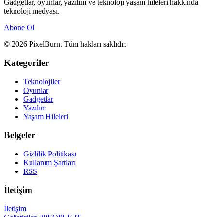
Gadgetlar, oyunlar, yazılım ve teknoloji yaşam hileleri hakkında
teknoloji medyası.
Abone Ol
© 2026 PixelBurn. Tüm hakları saklıdır.
Kategoriler
Teknolojiler
Oyunlar
Gadgetlar
Yazılım
Yaşam Hileleri
Belgeler
Gizlilik Politikası
Kullanım Şartları
RSS
İletişim
İletişim