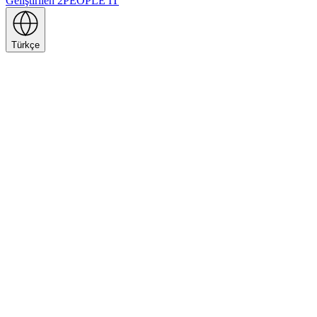
Geliştirilen
2PEOPLE IT
Türkçe