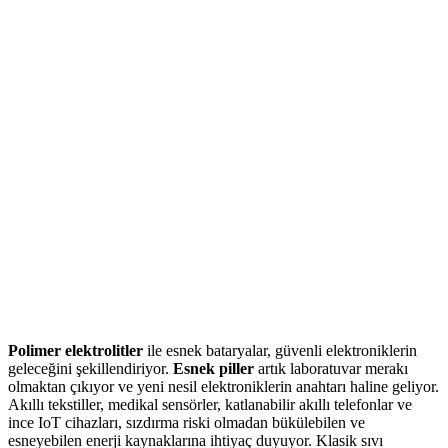
Polimer elektrolitler
ile esnek bataryalar, güvenli elektroniklerin
geleceğini şekillendiriyor.
Esnek piller
artık laboratuvar merakı
olmaktan çıkıyor ve yeni nesil elektroniklerin anahtarı haline geliyor.
Akıllı tekstiller, medikal sensörler, katlanabilir akıllı telefonlar ve
ince IoT cihazları, sızdırma riski olmadan bükülebilen ve
esneyebilen enerji kaynaklarına ihtiyaç duyuyor. Klasik sıvı