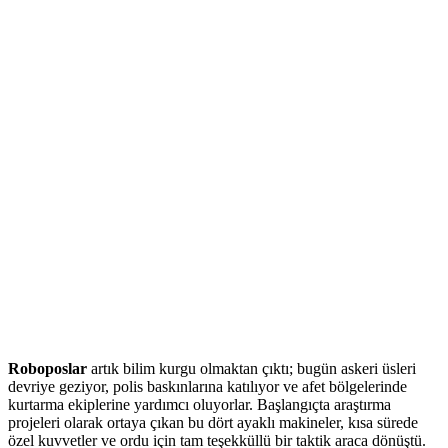
Roboposlar
artık bilim kurgu olmaktan çıktı; bugün askeri üsleri
devriye geziyor, polis baskınlarına katılıyor ve afet bölgelerinde
kurtarma ekiplerine yardımcı oluyorlar. Başlangıçta araştırma
projeleri olarak ortaya çıkan bu dört ayaklı makineler, kısa sürede
özel kuvvetler ve ordu için tam teşekküllü bir taktik araca dönüştü.