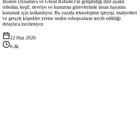
Boston Dynamics ve Ghost Robotics'in geliştirdiği dört ayaklı
robotlar, keşif, devriye ve kurtarma görevlerinde insan hayatını
korumak için kullanılıyor. Bu yazıda teknolojinin işleyişi, maliyetleri
ve gerçek köpekler yerine neden roboposların tercih edildiği
detaylıca inceleniyor.
22 Haz 2026
6
dk