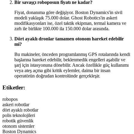
Bir savaşçı roboposun fiyatı ne kadar?
Fiyat, donanıma göre değişiyor. Boston Dynamics'in sivil
modeli yaklaşık 75.000 dolar. Ghost Robotics'in askeri
modifikasyonları ise, özel taktik ekipman, termal kamera ve
zırh ile birlikte 100.000 ila 150.000 dolar arasında.
Dört ayaklı dronlar tamamen otonom hareket edebilir
mi?
Bu makineler, önceden programlanmış GPS rotalarında kendi
başlarına hareket edebilir, beklenmedik engelleri aşabilir ve
şarj için istasyonuna dönebilir. Ancak özellikle güç kullanımı
veya ateş açma gibi kritik eylemler, daima bir insan
operatörün doğrudan kontrolünde gerçekleşir.
Etiketler:
robopos
askeri robotlar
dört ayaklı robotlar
polis teknolojileri
robotik güvenlik
otonom sistemler
Boston Dynamics