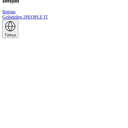
İletişim
İletişim
Geliştirilen
2PEOPLE IT
Türkçe