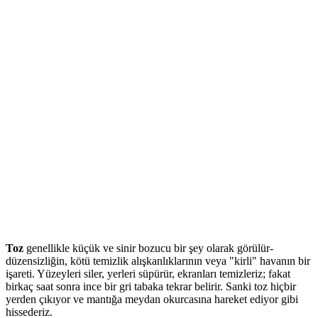
Toz
genellikle küçük ve sinir bozucu bir şey olarak görülür-
düzensizliğin, kötü temizlik alışkanlıklarının veya "kirli" havanın bir
işareti. Yüzeyleri siler, yerleri süpürür, ekranları temizleriz; fakat
birkaç saat sonra ince bir gri tabaka tekrar belirir. Sanki toz hiçbir
yerden çıkıyor ve mantığa meydan okurcasına hareket ediyor gibi
hissederiz.