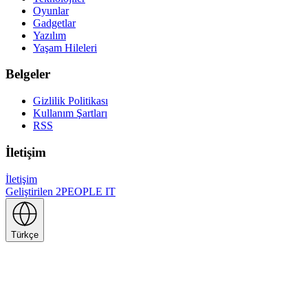
Oyunlar
Gadgetlar
Yazılım
Yaşam Hileleri
Belgeler
Gizlilik Politikası
Kullanım Şartları
RSS
İletişim
İletişim
Geliştirilen
2PEOPLE IT
Türkçe