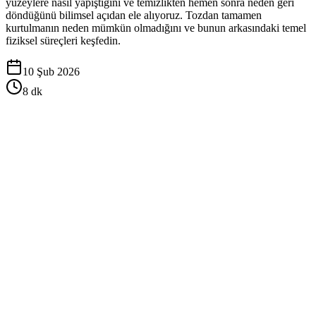
yüzeylere nasıl yapıştığını ve temizlikten hemen sonra neden geri
döndüğünü bilimsel açıdan ele alıyoruz. Tozdan tamamen
kurtulmanın neden mümkün olmadığını ve bunun arkasındaki temel
fiziksel süreçleri keşfedin.
10 Şub 2026
8
dk