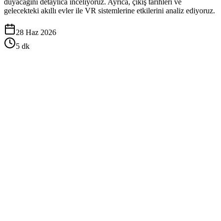
duyacağını detaylıca inceliyoruz. Ayrıca, çıkış tarihleri ve
gelecekteki akıllı evler ile VR sistemlerine etkilerini analiz ediyoruz.
28 Haz 2026
5
dk