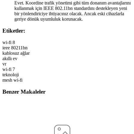
Evet. Koordine trafik yönetimi gibi tüm donanım avantajlarını
kullanmak için IEEE 802.11bn standardını destekleyen yeni
bir yönlendiriciye ihtiyacınız olacak. Ancak eski cihazlarla
geriye dönük uyumluluk korunacak.
Etiketler:
wi-fi 8
ieee 80211bn
kablosuz ağlar
akıllı ev
vr
wi-fi 7
teknoloji
mesh wi-fi
Benzer Makaleler