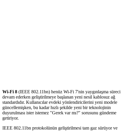
Wi-Fi 8
(IEEE 802.11bn) henüz Wi-Fi 7'nin yaygınlaşma süreci
devam ederken geliştirilmeye başlanan yeni nesil kablosuz ağ
standardıdır. Kullanıcılar evdeki yönlendiricilerini yeni modele
güncellemişken, bu kadar hızlı şekilde yeni bir teknolojinin
duyurulması ister istemez "Gerek var mı?" sorusunu gündeme
getiriyor.
IEEE 802.11bn protokolünün geliştirilmesi tam gaz sürüyor ve