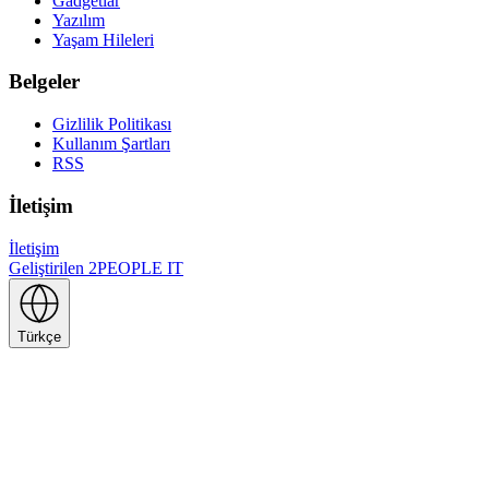
Gadgetlar
Yazılım
Yaşam Hileleri
Belgeler
Gizlilik Politikası
Kullanım Şartları
RSS
İletişim
İletişim
Geliştirilen
2PEOPLE IT
Türkçe