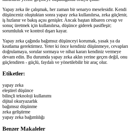
Yapay zeka ile çalışmak, her zaman bir senaryo meselesidir. Kendi
düşünceniz oluştuktan sonra yapay zeka kullanılırsa, zeka güçlenir,
iş hızlanır ve bakış açısı genişler. Ancak baştan itibaren cevap ve
sonuç üretmek için kullanılırsa, düşünce giderek pasifleşir;
sorumluluk ve kontrol dışarı kayar.
Yapay zeka çağında bağımsız düşünceyi korumak, yasak ya da
kısıtlama gerektirmez. Yeter ki önce kendiniz düşünmeye, cevapları
doğrulamaya, sorular sormaya ve nihai kararı kendiniz vermeye
devam edin. Bu durumda yapay zeka aklın yerine geçen değil, onu
güçlendiren - güçlü, faydalı ve yönetilebilir bir araç olur.
Etiketler:
yapay zeka
eleştirel düşünce
bilinçli teknoloji kullanımı
dijital okuryazarlık
bağımsız düşünme
zeka geliştirme
yapay zeka bağımlılığı
Benzer Makaleler