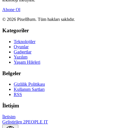
Abone Ol
© 2026 PixelBurn. Tüm hakları saklıdır.
Kategoriler
Teknolojiler
Oyunlar
Gadgetlar
Yazılım
Yaşam Hileleri
Belgeler
Gizlilik Politikası
Kullanım Şartları
RSS
İletişim
İletişim
Geliştirilen
2PEOPLE IT