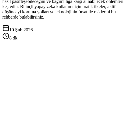
nasıl pasifleşebileceğini ve bağımlılığa karşı alınabilecek önlemleri
keşfedin. Bilinçli yapay zeka kullanımı için pratik ilkeler, aktif
düşünceyi koruma yolları ve teknolojinin fırsat ile risklerini bu
rehberde bulabilirsiniz.
10 Şub 2026
8
dk