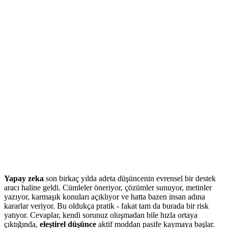
Yapay zeka
son birkaç yılda adeta düşüncenin evrensel bir destek
aracı haline geldi. Cümleler öneriyor, çözümler sunuyor, metinler
yazıyor, karmaşık konuları açıklıyor ve hatta bazen insan adına
kararlar veriyor. Bu oldukça pratik - fakat tam da burada bir risk
yatıyor. Cevaplar, kendi sorunuz oluşmadan bile hızla ortaya
çıktığında,
eleştirel düşünce
aktif moddan pasife kaymaya başlar.