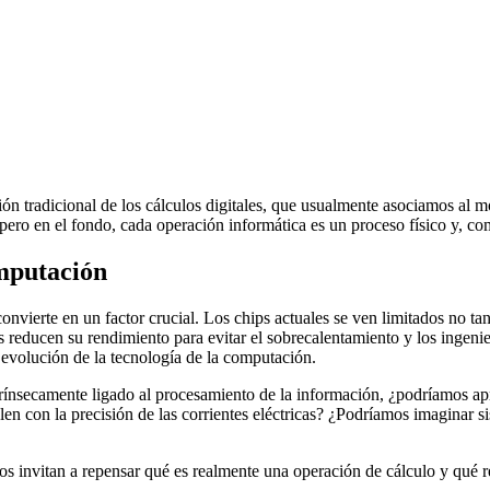
ón tradicional de los cálculos digitales, que usualmente asociamos al m
 pero en el fondo, cada operación informática es un proceso físico y, co
omputación
convierte en un factor crucial. Los chips actuales se ven limitados no tan
es reducen su rendimiento para evitar el sobrecalentamiento y los ingen
a evolución de la tecnología de la computación.
ntrínsecamente ligado al procesamiento de la información, ¿podríamos a
olen con la precisión de las corrientes eléctricas? ¿Podríamos imaginar 
os invitan a repensar qué es realmente una operación de cálculo y qué re