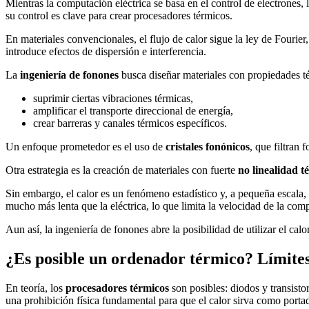
Mientras la computación eléctrica se basa en el control de electrones,
su control es clave para crear procesadores térmicos.
En materiales convencionales, el flujo de calor sigue la ley de Fourier,
introduce efectos de dispersión e interferencia.
La
ingeniería de fonones
busca diseñar materiales con propiedades té
suprimir ciertas vibraciones térmicas,
amplificar el transporte direccional de energía,
crear barreras y canales térmicos específicos.
Un enfoque prometedor es el uso de
cristales fonónicos
, que filtran
Otra estrategia es la creación de materiales con fuerte
no linealidad t
Sin embargo, el calor es un fenómeno estadístico y, a pequeña escala, e
mucho más lenta que la eléctrica, lo que limita la velocidad de la com
Aun así, la ingeniería de fonones abre la posibilidad de utilizar el c
¿Es posible un ordenador térmico? Límites
En teoría, los
procesadores térmicos
son posibles: diodos y transisto
una prohibición física fundamental para que el calor sirva como porta