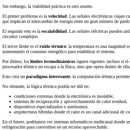
Sin embargo, la viabilidad práctica es otro asunto.
El primer problema es la
velocidad
. Las señales electrónicas viajan 
que implican el intercambio de energía entre un gran número de partíc
El segundo reto es la
escalabilidad
. Las señales eléctricas pueden ais
circuitos complejos.
El tercer límite es el
ruido térmico
: la temperatura es una magnitud es
aumentando el consumo energético para estabilizar el sistema.
Por último, los
límites termodinámicos
siguen vigentes: incluso si el
procesador térmico no escapa a la física, sino que opera dentro de ella
Esto crea un
paradigma interesante
: la computación térmica permite r
No obstante, la lógica térmica podría ser útil en:
condiciones extremas donde la electrónica es inestable,
sistemas de recuperación y aprovechamiento de calor residual,
dispositivos especializados o autónomos,
arquitecturas híbridas donde el calor es un canal adicional de 
En el futuro, podríamos ver sistemas informáticos multicanal donde señ
refrigeración para convertirse en un recurso aprovechable.