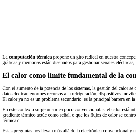
La
computación térmica
propone un giro radical en nuestra concepci
gráficas y memorias están diseñados para gestionar señales eléctricas,
El calor como límite fundamental de la c
Con el aumento de la potencia de los sistemas, la gestión del calor se 
datos dedican enormes recursos a la refrigeración, dispositivos móvil
El calor ya no es un problema secundario: es la principal barrera en l
En este contexto surge una idea poco convencional: si el calor está i
gradiente térmico actúe como señal, o que los flujos de calor se contr
térmica?
Estas preguntas nos llevan más allá de la electrónica convencional y n