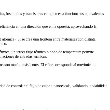
ica, los diodos y transistores cumplen esta función; sus equivalentes
eficiencia en una dirección que en la opuesta, aprovechando la
d atómica). Si se crea una frontera entre materiales con distinta
mico.
térmica, un tercer flujo térmico o nodo de temperatura permite
naciones de entradas térmicas.
icos son mucho más lentos. El calor corresponde al movimiento
dad de controlar el flujo de calor a nanoescala, validando la viabilidad