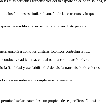
 las cuasipartículas responsables del transporte de calor en sólidos, y
do de los fonones es similar al tamaño de las estructuras, lo que
apaces de modificar el espectro de fonones. Esto permite:
nera análoga a como los cristales fotónicos controlan la luz.
 conductividad térmica, crucial para la conmutación lógica.
o la fiabilidad y escalabilidad. Además, la transmisión de calor es
sentido crear un ordenador completamente térmico?
s permite diseñar materiales con propiedades específicas. No existe