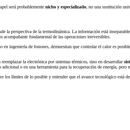
 papel será probablemente
nicho y especializado
, no una sustitución univ
de la perspectiva de la termodinámica. La información está inseparable
un acompañante fundamental de las operaciones irreversibles.
omo en ingeniería de fonones, demuestran que controlar el calor es posi
eemplazar la electrónica por sistemas térmicos, sino en desarrollar
sis
o adicional o en una herramienta para la recuperación de energía, pero n
los límites de lo posible y entender que el avance tecnológico está de