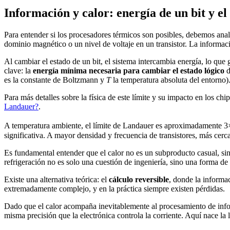
Información y calor: energía de un bit y e
Para entender si los procesadores térmicos son posibles, debemos anal
dominio magnético o un nivel de voltaje en un transistor. La informaci
Al cambiar el estado de un bit, el sistema intercambia energía, lo q
clave: la
energía mínima necesaria para cambiar el estado lógico
d
es la constante de Boltzmann y
T
la temperatura absoluta del entorno)
Para más detalles sobre la física de este límite y su impacto en los ch
Landauer?
.
A temperatura ambiente, el límite de Landauer es aproximadamente 3×10
significativa. A mayor densidad y frecuencia de transistores, más cerc
Es fundamental entender que el calor no es un subproducto casual, sin
refrigeración no es solo una cuestión de ingeniería, sino una forma d
Existe una alternativa teórica: el
cálculo reversible
, donde la informa
extremadamente complejo, y en la práctica siempre existen pérdidas.
Dado que el calor acompaña inevitablemente al procesamiento de informa
misma precisión que la electrónica controla la corriente. Aquí nace la 