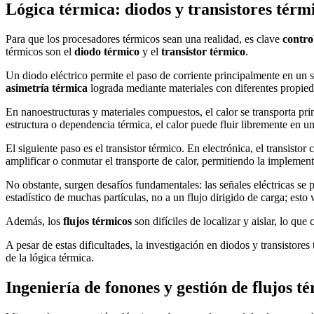
Lógica térmica: diodos y transistores térm
Para que los procesadores térmicos sean una realidad, es clave
control
térmicos son el
diodo térmico
y el
transistor térmico
.
Un diodo eléctrico permite el paso de corriente principalmente en un 
asimetría térmica
lograda mediante materiales con diferentes propieda
En nanoestructuras y materiales compuestos, el calor se transporta pr
estructura o dependencia térmica, el calor puede fluir libremente en un
El siguiente paso es el transistor térmico. En electrónica, el transist
amplificar o conmutar el transporte de calor, permitiendo la implem
No obstante, surgen desafíos fundamentales: las señales eléctricas s
estadístico de muchas partículas, no a un flujo dirigido de carga; esto
Además, los
flujos térmicos
son difíciles de localizar y aislar, lo que
A pesar de estas dificultades, la investigación en diodos y transistore
de la lógica térmica.
Ingeniería de fonones y gestión de flujos t