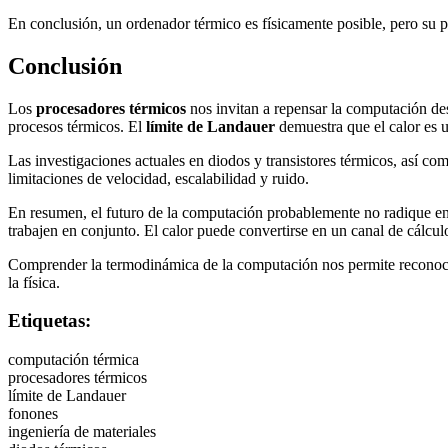
En conclusión, un ordenador térmico es físicamente posible, pero su
Conclusión
Los
procesadores térmicos
nos invitan a repensar la computación des
procesos térmicos. El
límite de Landauer
demuestra que el calor es 
Las investigaciones actuales en diodos y transistores térmicos, así c
limitaciones de velocidad, escalabilidad y ruido.
En resumen, el futuro de la computación probablemente no radique en r
trabajen en conjunto. El calor puede convertirse en un canal de cálcul
Comprender la termodinámica de la computación nos permite reconocer 
la física.
Etiquetas:
computación térmica
procesadores térmicos
límite de Landauer
fonones
ingeniería de materiales