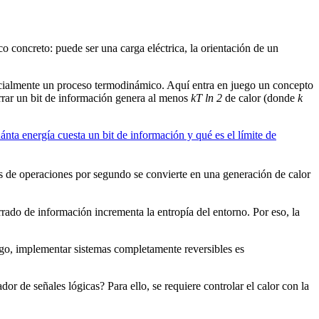
ico concreto: puede ser una carga eléctrica, la orientación de un
encialmente un proceso termodinámico. Aquí entra en juego un concepto
rrar un bit de información genera al menos
kT ln 2
de calor (donde
k
ta energía cuesta un bit de información y qué es el límite de
es de operaciones por segundo se convierte en una generación de calor
rado de información incrementa la entropía del entorno. Por eso, la
argo, implementar sistemas completamente reversibles es
r de señales lógicas? Para ello, se requiere controlar el calor con la