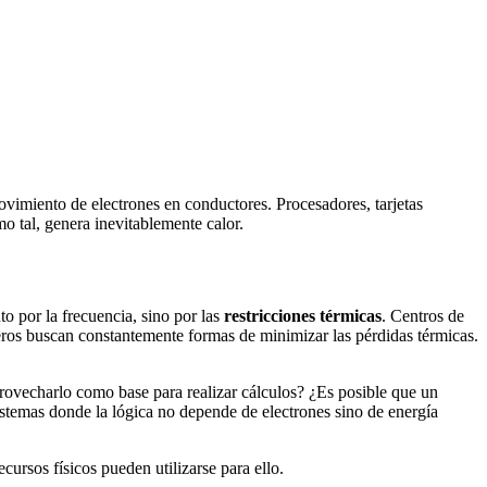
ovimiento de electrones en conductores. Procesadores, tarjetas
mo tal, genera inevitablemente calor.
to por la frecuencia, sino por las
restricciones térmicas
. Centros de
ieros buscan constantemente formas de minimizar las pérdidas térmicas.
provecharlo como base para realizar cálculos? ¿Es posible que un
sistemas donde la lógica no depende de electrones sino de energía
cursos físicos pueden utilizarse para ello.