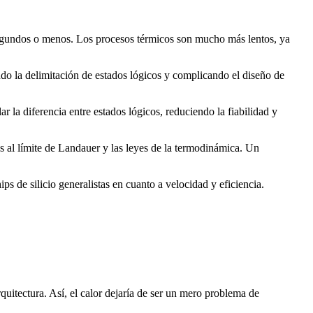
nosegundos o menos. Los procesos térmicos son mucho más lentos, ya
tando la delimitación de estados lógicos y complicando el diseño de
r la diferencia entre estados lógicos, reduciendo la fiabilidad y
as al límite de Landauer y las leyes de la termodinámica. Un
ips de silicio generalistas en cuanto a velocidad y eficiencia.
quitectura. Así, el calor dejaría de ser un mero problema de