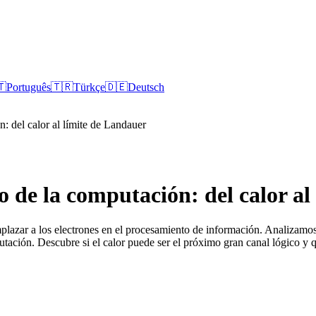
🇹
Português
🇹🇷
Türkçe
🇩🇪
Deutsch
: del calor al límite de Landauer
o de la computación: del calor a
lazar a los electrones en el procesamiento de información. Analizamos 
putación. Descubre si el calor puede ser el próximo gran canal lógico y q