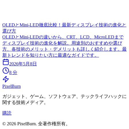
OLEDとMini-LED徹底比較！最新ディスプレイ技術の進化と
選び方
OLEDとMini-LEDの違いから、CRT、LCD、MicroLEDまで
ディスプレイ技術の進化を解説。用途別のおすすめや選び
方、各技術のメリット・デメリットも詳しく紹介します。最
新トレンドを知りたい方に最適なガイドです。
2026年5月8日
8 分
Pixel
Burn
ガジェット、ゲーム、ソフトウェア、テックライフハックに
関する技術メディア。
購読
© 2026 PixelBurn. 全著作権所有。