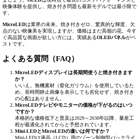
映像体験を提供し、焼き付き問題も最新モデルでは最小限で
す。
MicroLED
は業界の未来。焼き付きゼロ、驚異的な輝度、欠
点のない映像美を実現しますが、価格はまだ高嶺の花。今す
ぐ高品質な画面が欲しい方には、実績ある
OLEDパネル
がベ
ストです。
よくある質問（FAQ）
MicroLEDディスプレイは長期間使うと焼き付きます
か？
いいえ。無機素材（窒化ガリウム）を使用しているた
め、長時間静止画像を表示しても劣化せず、焼き付き
の心配はありません。
MicroLEDテレビやモニターの価格が下がるのはいつ
ですか？
本格的な価格低下と普及は2029～2030年以降、量産工
程が最適化されてからと予想されています。
Mini-LEDとMicroLEDの違いは何ですか？
Mini-LEDは液晶（LCD）用のゾーン制御型バックライ