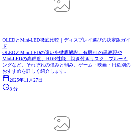
OLEDとMini-LED徹底比較｜ディスプレイ選びの決定版ガイ
ド
OLEDとMini-LEDの違いを徹底解説。有機ELの黒表現や
Mini-LEDの高輝度、HDR性能、焼き付きリスク、ブルーミ
ングなど、それぞれの強みと弱み、ゲーム・映画・用途別の
おすすめを詳しく紹介します。
2025年11月27日
8 分