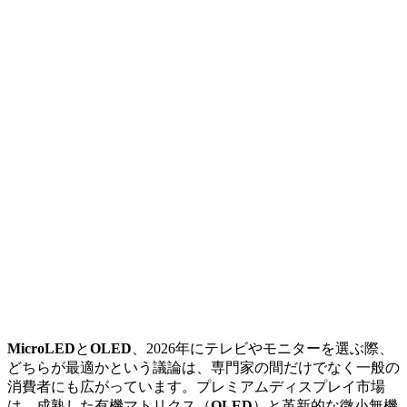
MicroLED
と
OLED
、2026年にテレビやモニターを選ぶ際、
どちらが最適かという議論は、専門家の間だけでなく一般の
消費者にも広がっています。プレミアムディスプレイ市場
は、成熟した有機マトリクス（
OLED
）と革新的な微小無機