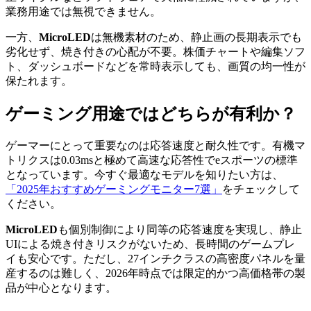
業務用途では無視できません。
一方、
MicroLED
は無機素材のため、静止画の長期表示でも
劣化せず、焼き付きの心配が不要。株価チャートや編集ソフ
ト、ダッシュボードなどを常時表示しても、画質の均一性が
保たれます。
ゲーミング用途ではどちらが有利か？
ゲーマーにとって重要なのは応答速度と耐久性です。有機マ
トリクスは0.03msと極めて高速な応答性でeスポーツの標準
となっています。今すぐ最適なモデルを知りたい方は、
「2025年おすすめゲーミングモニター7選」
をチェックして
ください。
MicroLED
も個別制御により同等の応答速度を実現し、静止
UIによる焼き付きリスクがないため、長時間のゲームプレ
イも安心です。ただし、27インチクラスの高密度パネルを量
産するのは難しく、2026年時点では限定的かつ高価格帯の製
品が中心となります。