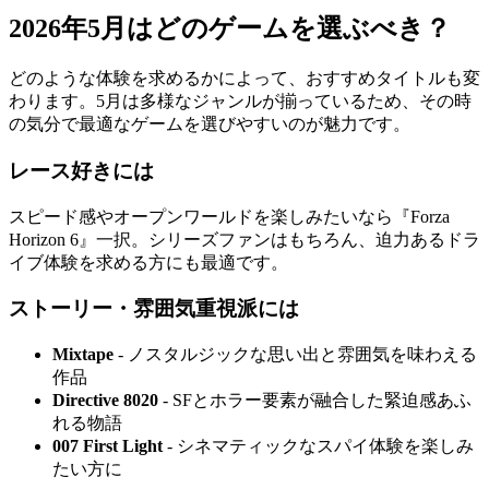
2026年5月はどのゲームを選ぶべき？
どのような体験を求めるかによって、おすすめタイトルも変
わります。5月は多様なジャンルが揃っているため、その時
の気分で最適なゲームを選びやすいのが魅力です。
レース好きには
スピード感やオープンワールドを楽しみたいなら『Forza
Horizon 6』一択。シリーズファンはもちろん、迫力あるドラ
イブ体験を求める方にも最適です。
ストーリー・雰囲気重視派には
Mixtape
- ノスタルジックな思い出と雰囲気を味わえる
作品
Directive 8020
- SFとホラー要素が融合した緊迫感あふ
れる物語
007 First Light
- シネマティックなスパイ体験を楽しみ
たい方に