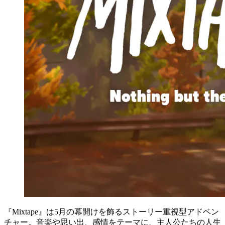
『Mixtape』は5月の幕開けを飾るストーリー重視型アドベン
チャー。音楽や思い出、感情をテーマに、主人公たちの人生