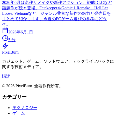
2026年6月は名作リメイクや新作アクション、戦略DLCなど
話題作が続々登場。FatekeeperやGothic 1 Remake、Hell Let
Loose: Vietnamなど、ジャンル豊富な新作の魅力と発売日を
まとめて紹介します。今夏のPCゲーム選びの参考にどう
ぞ。
2026年6月1日
5 分
Pixel
Burn
ガジェット、ゲーム、ソフトウェア、テックライフハックに
関する技術メディア。
購読
© 2026 PixelBurn. 全著作権所有。
カテゴリー
テクノロジー
ゲーム