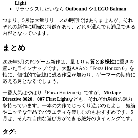
Light
リラックスしたいなら
Outbound
や
LEGO Batman
つまり、5月は大量リリースの時期ではありませんが、それ
ぞれの新作に明確な特徴があり、どれを選んでも満足できる
内容となっています。
まとめ
2026年5月のPCゲーム新作は、量よりも
質と多様性
に重きを
置いたラインナップです。大型AAAの『Forza Horizon 6』を
軸に、個性的で記憶に残る作品が加わり、ゲーマーの期待に
応える月となるでしょう。
一番人気はやはり『Forza Horizon 6』ですが、
Mixtape
、
Directive 8020
、
007 First Light
なども、それぞれ独自の魅力
を持っています。一本の大作でじっくり遊ぶのもよし、短編
やニッチな作品でバラエティを楽しむのもおすすめです。5
月は、そんな自由な遊び方ができる絶好のタイミングです。
タグ: