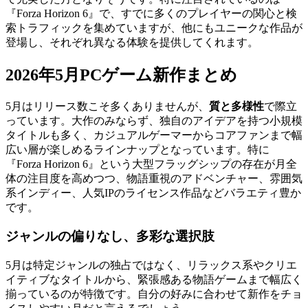
『Forza Horizon 6』で、すでに多くのプレイヤーの関心と検
索トラフィックを集めていますが、他にもユニークな作品が
登場し、それぞれ異なる体験を提供してくれます。
2026年5月PCゲーム新作まとめ
5月はリリース数こそ多くありませんが、
質と多様性
で際立
っています。大作のみならず、独自のアイデアを持つ小規模
タイトルも多く、カジュアルゲーマーからコアファンまで幅
広い層が楽しめるラインナップとなっています。特に
『Forza Horizon 6』という大型フラッグシップの存在が月全
体の注目度を高めつつ、物語重視のアドベンチャー、雰囲気
系インディー、人気IPのライセンス作品などバラエティ豊か
です。
ジャンルの偏りなし、多彩な選択肢
5月は特定ジャンルの独占ではなく、リラックス系やクリエ
イティブなタイトルから、緊張感ある物語ゲームまで幅広く
揃っているのが特徴です。自分の好みに合わせて新作をチョ