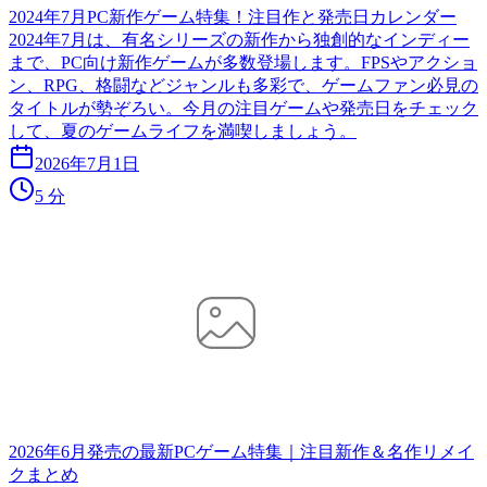
2024年7月PC新作ゲーム特集！注目作と発売日カレンダー
2024年7月は、有名シリーズの新作から独創的なインディー
まで、PC向け新作ゲームが多数登場します。FPSやアクショ
ン、RPG、格闘などジャンルも多彩で、ゲームファン必見の
タイトルが勢ぞろい。今月の注目ゲームや発売日をチェック
して、夏のゲームライフを満喫しましょう。
2026年7月1日
5 分
2026年6月発売の最新PCゲーム特集｜注目新作＆名作リメイ
クまとめ