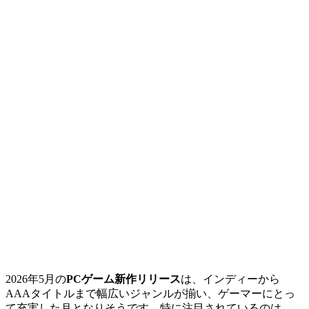
2026年5月の
PCゲーム新作リリース
は、インディーから
AAAタイトルまで幅広いジャンルが揃い、ゲーマーにとっ
て充実した月となりそうです。特に注目されているのは