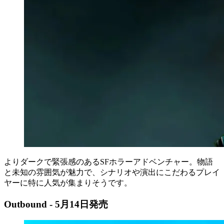
よりダークで緊張感のあるSFホラーアドベンチャー。物語
と未知の雰囲気が魅力で、シナリオや演出にこだわるプレイ
ヤーに特に人気が集まりそうです。
Outbound - 5月14日発売