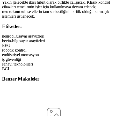
Yakın gelecekte ikisi hibrit olarak birlikte çalışacak. Klasik kontrol
cihazları temel rutin işler için kullanılmaya devam edecek;
neurokontrol
ise ellerin tam serbestliğinin kritik olduğu karmaşık
işlemleri üstlenecek.
Etiketler:
neurobilgisayar arayüzleri
beein-bilgisayar arayüzleri
EEG
robotik kontrol
endüstriyel otomasyon
iş güvenliği
sanayi teknolojileri
BCI
Benzer Makaleler