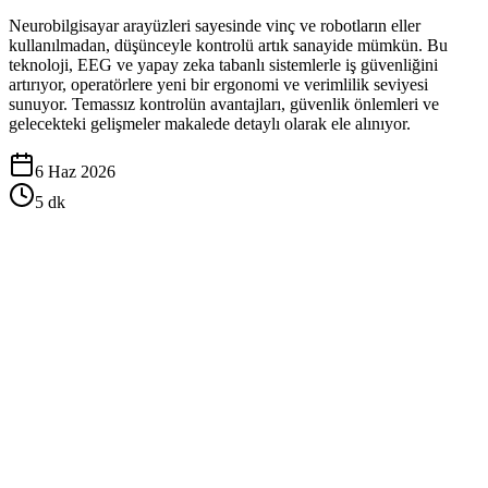
Neurobilgisayar arayüzleri sayesinde vinç ve robotların eller
kullanılmadan, düşünceyle kontrolü artık sanayide mümkün. Bu
teknoloji, EEG ve yapay zeka tabanlı sistemlerle iş güvenliğini
artırıyor, operatörlere yeni bir ergonomi ve verimlilik seviyesi
sunuyor. Temassız kontrolün avantajları, güvenlik önlemleri ve
gelecekteki gelişmeler makalede detaylı olarak ele alınıyor.
6 Haz 2026
5
dk