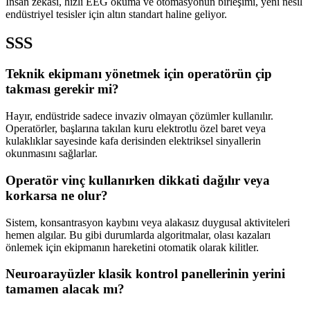
İnsan zekası, hızlı EEG okuma ve otomasyonun birleşimi, yeni nesil
endüstriyel tesisler için altın standart haline geliyor.
SSS
Teknik ekipmanı yönetmek için operatörün çip
takması gerekir mi?
Hayır, endüstride sadece invaziv olmayan çözümler kullanılır.
Operatörler, başlarına takılan kuru elektrotlu özel baret veya
kulaklıklar sayesinde kafa derisinden elektriksel sinyallerin
okunmasını sağlarlar.
Operatör vinç kullanırken dikkati dağılır veya
korkarsa ne olur?
Sistem, konsantrasyon kaybını veya alakasız duygusal aktiviteleri
hemen algılar. Bu gibi durumlarda algoritmalar, olası kazaları
önlemek için ekipmanın hareketini otomatik olarak kilitler.
Neuroarayüzler klasik kontrol panellerinin yerini
tamamen alacak mı?