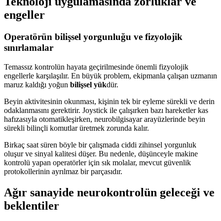
Teknoloji uygulamasında zorluklar ve
engeller
Operatörün bilişsel yorgunluğu ve fizyolojik
sınırlamalar
Temassız kontrolün hayata geçirilmesinde önemli fizyolojik
engellerle karşılaşılır. En büyük problem, ekipmanla çalışan uzmanın
maruz kaldığı yoğun
bilişsel yük
dür.
Beyin aktivitesinin okunması, kişinin tek bir eyleme sürekli ve derin
odaklanmasını gerektirir. Joystick ile çalışırken bazı hareketler kas
hafızasıyla otomatikleşirken, neurobilgisayar arayüzlerinde beyin
sürekli bilinçli komutlar üretmek zorunda kalır.
Birkaç saat süren böyle bir çalışmada ciddi zihinsel yorgunluk
oluşur ve sinyal kalitesi düşer. Bu nedenle, düşünceyle makine
kontrolü yapan operatörler için sık molalar, mevcut güvenlik
protokollerinin ayrılmaz bir parçasıdır.
Ağır sanayide neurokontrolün geleceği ve
beklentiler