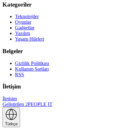
Kategoriler
Teknolojiler
Oyunlar
Gadgetlar
Yazılım
Yaşam Hileleri
Belgeler
Gizlilik Politikası
Kullanım Şartları
RSS
İletişim
İletişim
Geliştirilen
2PEOPLE IT
Türkçe