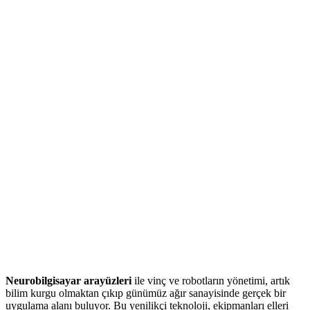
Neurobilgisayar arayüzleri
ile vinç ve robotların yönetimi, artık
bilim kurgu olmaktan çıkıp günümüz ağır sanayisinde gerçek bir
uygulama alanı buluyor. Bu yenilikçi teknoloji, ekipmanları elleri